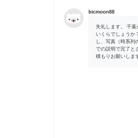
bicmoon88
失礼します。 千
いくらでしょうか
し、写真（時系列
での説明で完了と
積もりお願いしま