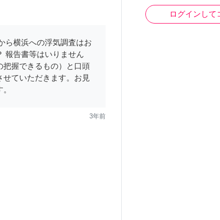
ログインして
葉から横浜への浮気調査はお
？ 報告書等はいりません
の把握できるもの）と口頭
させていただきます。お見
す。
3年前