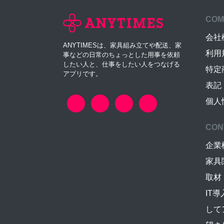
COM
会社
ANYTIMESは、家具組み立てや配送、家
利用
事などの日常のちょっとした用事を依頼
したい人と、仕事をしたい人をつなげる
特定
アプリです。
表記
個人
CON
企業
家具
取材
IT
して