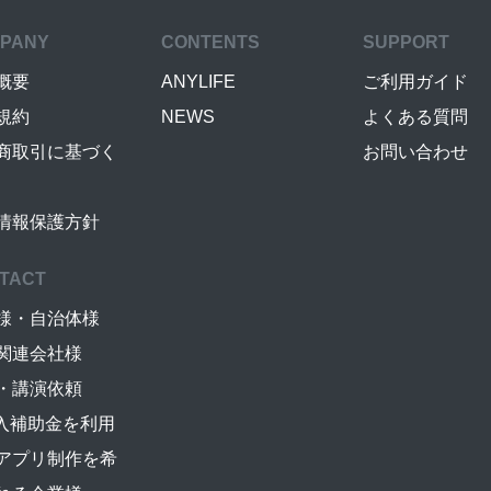
PANY
CONTENTS
SUPPORT
概要
ANYLIFE
ご利用ガイド
規約
NEWS
よくある質問
商取引に基づく
お問い合わせ
情報保護方針
TACT
様・自治体様
関連会社様
・講演依頼
導入補助金を利用
アプリ制作を希