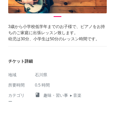
3歳から小学校低学年までのお子様で、ピアノをお持
ちのご家庭に出張レッスン致します。
幼児は30分、小学生は50分のレッスン時間です。
チケット詳細
地域
石川県
所要時間
0.5
時間
class
カテゴリ
趣味・習い事
▸ 音楽
ー