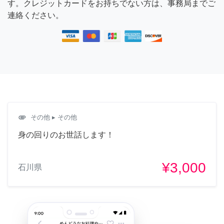
す。クレジットカードをお持ちでない方は、事務局までご
連絡ください。
attachment
その他
▸ その他
身の回りのお世話します！
¥3,000
石川県