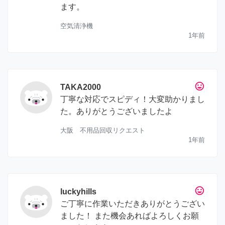
ます。
空気清浄機
1年前
tag_faces
TAKA2000
丁寧な対応でスピディ！大変助かりまし
た。ありがとうございましたよ
大阪 不用品回収リクエスト
1年前
tag_faces
luckyhills
ご丁寧に作業いただきありがとうござい
ました！ また機会あればよろしくお願