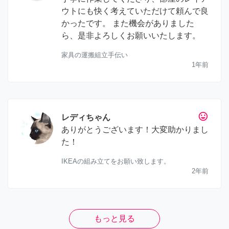
ウトにも快く考えていただけて頼んで良
かったです。 また機会がありました
ら、是非よろしくお願いいたします。
家具の運搬組立手伝い
1年前
tag_faces
レディちゃん
ありがとうございます！大変助かりまし
た！
IKEAの組み立てをお願い致します。
2年前
もっと見る