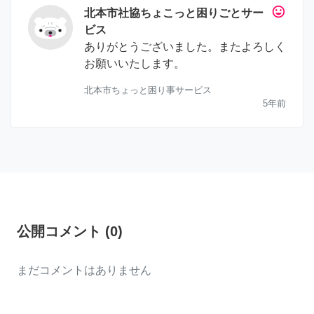
tag_faces
北本市社協ちょこっと困りごとサー
ビス
ありがとうございました。またよろしく
お願いいたします。
北本市ちょっと困り事サービス
5年前
公開コメント
(
0
)
まだコメントはありません