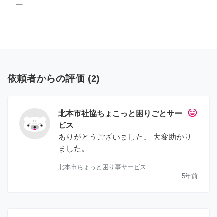
ー
依頼者からの評価
(
2
)
tag_faces
北本市社協ちょこっと困りごとサー
ビス
ありがとうございました。 大変助かり
ました。
北本市ちょっと困り事サービス
5年前