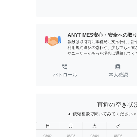
ANYTIMES安心・安全への取
報酬は取引前に事務局に支払われ、評
利用規約違反の恐れや、少しでも不審
やユーザーがあった場合は通報してく
perm_phone_msg
assignment_ind
パトロール
本人確認
直近の空き状
▲:
依頼相談で聞いてみてください
○
日
月
火
水
08/02
08/03
08/04
08/05