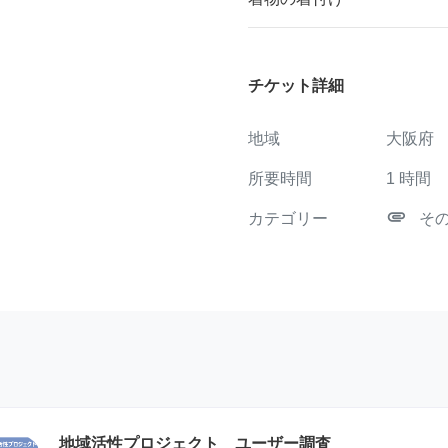
チケット詳細
地域
大阪府
所要時間
1
時間
attachment
カテゴリー
そ
地域活性プロジェクト ユーザー調査