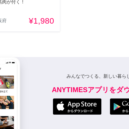
筋肉が付く！
¥1,980
阪府
みんなでつくる、新しい暮ら
ANYTIMESアプリを