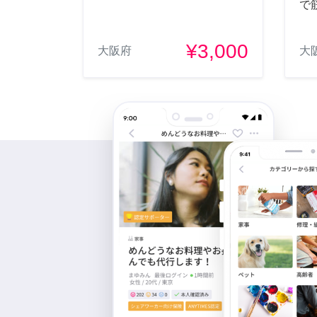
で
¥3,000
大阪府
大