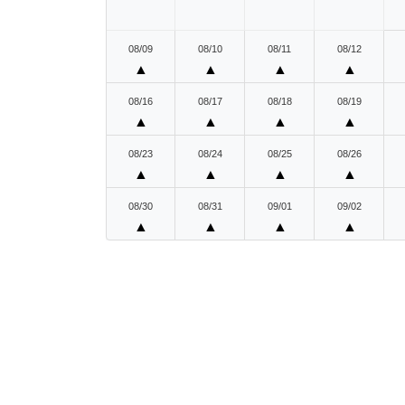
08/09
08/10
08/11
08/12
▲
▲
▲
▲
08/16
08/17
08/18
08/19
▲
▲
▲
▲
08/23
08/24
08/25
08/26
▲
▲
▲
▲
08/30
08/31
09/01
09/02
▲
▲
▲
▲