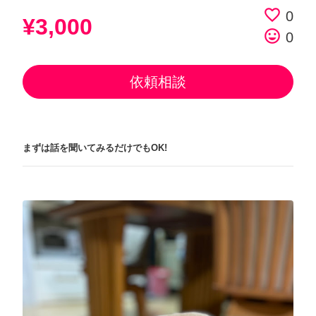
favorite_border
0
¥3,000
tag_faces
0
依頼相談
まずは話を聞いてみるだけでもOK!