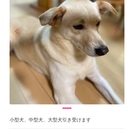
arrow_back_ios
arrow_forward_ios
Previous
Next
小型犬、中型犬、大型犬引き受けます