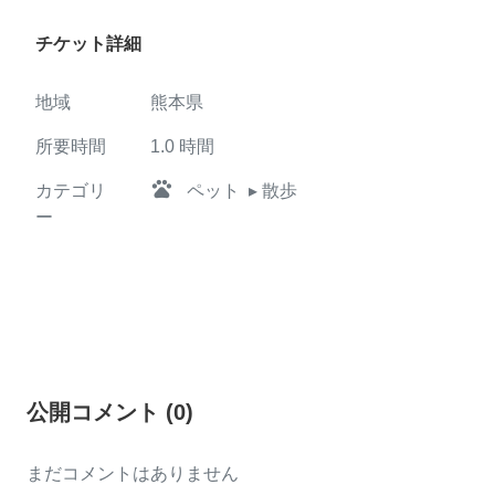
チケット詳細
地域
熊本県
所要時間
1.0
時間
pets
カテゴリ
ペット
▸ 散歩
ー
公開コメント
(
0
)
まだコメントはありません