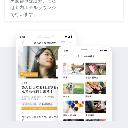
田園都市線近郊、また
は都内ホテルラウンジ
で行います。