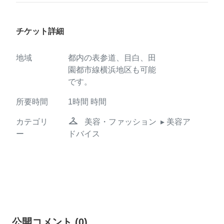
チケット詳細
地域
都内の表参道、目白、田
園都市線横浜地区も可能
です。
所要時間
1時間
時間
checkroom
カテゴリ
美容・ファッション
▸ 美容ア
ー
ドバイス
公開コメント
(
0
)