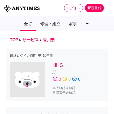
ログイン
新規登録
more_horiz
全て
修理・組立
家事
TOP
▸
サービス
▸
香川県
fiber_manual_record
最終ログイン時間
10年前
HHS
/
/
sentiment_satisfied
sentiment_neutral
sentiment_dissatisfied
0
0
0
本人確認未確認
電話番号未確認