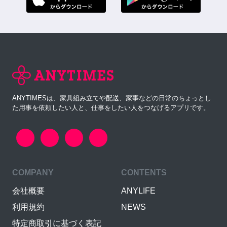
ANYTIMESは、家具組み立てや配送、家事などの日常のちょっとし
た用事を依頼したい人と、仕事をしたい人をつなげるアプリです。
COMPANY
CONTENTS
会社概要
ANYLIFE
利用規約
NEWS
特定商取引に基づく表記