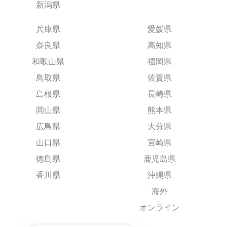
新潟県
兵庫県
愛媛県
奈良県
高知県
和歌山県
福岡県
鳥取県
佐賀県
島根県
長崎県
岡山県
熊本県
広島県
大分県
山口県
宮崎県
徳島県
鹿児島県
香川県
沖縄県
海外
オンライン