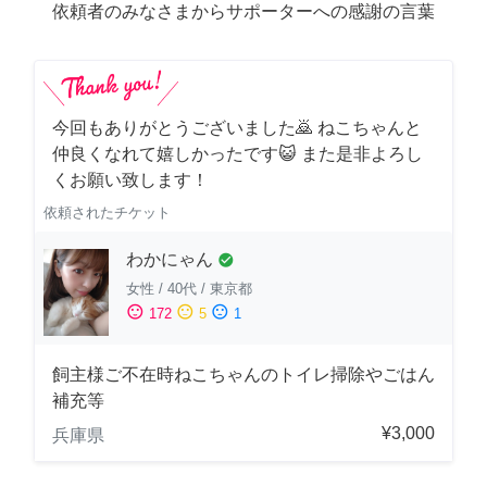
依頼者のみなさまからサポーターへの感謝の言葉
今回もありがとうございました🙇 ねこちゃんと
仲良くなれて嬉しかったです😺 また是非よろし
くお願い致します！
依頼されたチケット
わかにゃん
check_circle
女性
/
40代
/
東京都
sentiment_satisfied
sentiment_neutral
sentiment_dissatisfied
172
5
1
飼主様ご不在時ねこちゃんのトイレ掃除やごはん
補充等
¥3,000
兵庫県