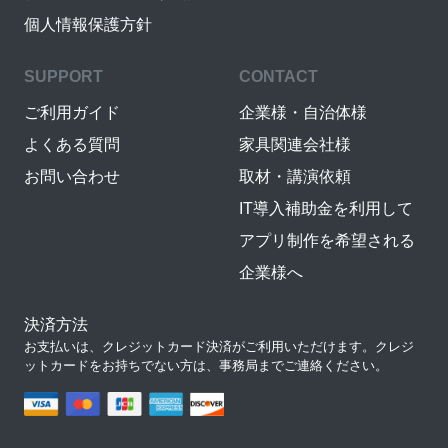
個人情報保護方針
SUPPORT
CONTACT
ご利用ガイド
企業様・自治体様
よくある質問
家具関連会社様
お問い合わせ
取材・講演依頼
IT導入補助金を利用して
アプリ制作を希望される
企業様へ
決済方法
お支払いは、クレジットカード決済がご利用いただけます。クレジ
ットカードをお持ちでない方は、事務局までご連絡ください。