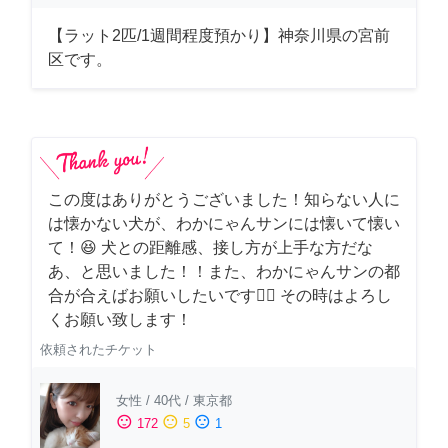
【ラット2匹/1週間程度預かり】神奈川県の宮前
区です。
この度はありがとうございました！知らない人に
は懐かない犬が、わかにゃんサンには懐いて懐い
て！😆 犬との距離感、接し方が上手な方だな
あ、と思いました！！また、わかにゃんサンの都
合が合えばお願いしたいです🙇‍♂️ その時はよろし
くお願い致します！
依頼されたチケット
女性
/
40代
/
東京都
sentiment_satisfied
sentiment_neutral
sentiment_dissatisfied
172
5
1