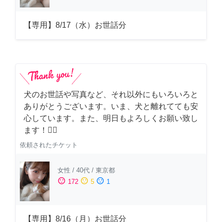
【専用】8/17（水）お世話分
犬のお世話や写真など、それ以外にもいろいろと
ありがとうございます。いま、犬と離れてても安
心しています。また、明日もよろしくお願い致し
ます！🙇‍♂️
依頼されたチケット
女性
/
40代
/
東京都
sentiment_satisfied
sentiment_neutral
sentiment_dissatisfied
172
5
1
【専用】8/16（月）お世話分