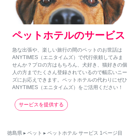
ペットホテルのサービス
急な出張や、楽しい旅行の間のペットのお世話は
ANYTIMES（エニタイムズ）で代行依頼してみま
せんか？プロの方はもちろん、犬好き、猫好きの個
人の方までたくさん登録されているので幅広いニー
ズにお応えできます。ペットホテルの代わりにぜひ
ANYTIMES（エニタイムズ）をご活用ください！
サービスを提供する
徳島県
▸ ペット
▸ ペットホテル
サービス
1ページ目