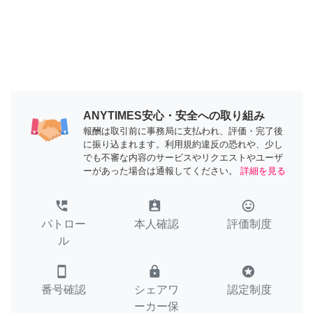
ANYTIMES安心・安全への取り組み
報酬は取引前に事務局に支払われ、評価・完了後
に振り込まれます。利用規約違反の恐れや、少し
でも不審な内容のサービスやリクエストやユーザ
ーがあった場合は通報してください。
詳細を見る
perm_phone_msg
assignment_ind
tag_faces
パトロー
本人確認
評価制度
ル
smartphone
lock
stars
番号確認
シェアワ
認定制度
ーカー保