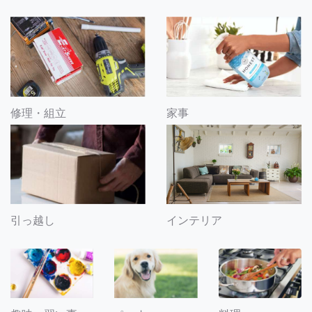
修理・組立
家事
引っ越し
インテリア