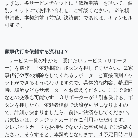
まずは、各サービスチケットに「依頼申請」を頂いて、個
別チャットにてお問い合わせ、ご相談ください。 ※依頼
申請後、本契約前（前払い決済前）であれば、キャンセル
可能です。
家事代行を依頼する流れは？
1.サービス一覧の中から、受けたいサービス（サポータ
ー）を選び、「依頼相談」ボタンを押してください。 2.家
事代行や家の掃除をしてくれるサポーターと直接個別チャ
ットができるようになりますので、具体的な内容、希望日
時、場所などをサポーターへお伝えください。ここで金額
などの交渉も可能です。 3.サポーターが「引き受ける」ボ
タンを押したら、依頼者様側で決済が可能になりますの
で、詳細が決まりましたら、前払い決済をしてください。
お支払いは、クレジットカードがご利用いただけます。
クレジットカードをお持ちでない方は事務局までご連絡く
ださい。そうすると、本契約となります。 4.予定日時にサ