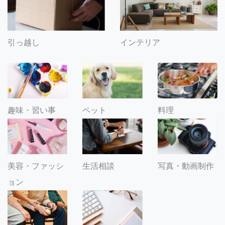
引っ越し
インテリア
趣味・習い事
ペット
料理
美容・ファッシ
生活相談
写真・動画制作
ョン