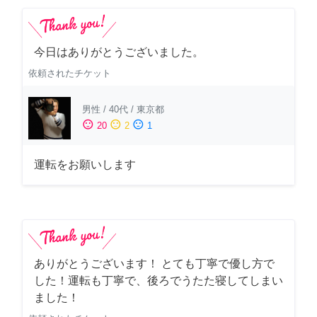
今日はありがとうございました。
依頼されたチケット
男性
/
40代
/
東京都
sentiment_satisfied
sentiment_neutral
sentiment_dissatisfied
20
2
1
運転をお願いします
ありがとうございます！ とても丁寧で優し方で
した！運転も丁寧で、後ろでうたた寝してしまい
ました！