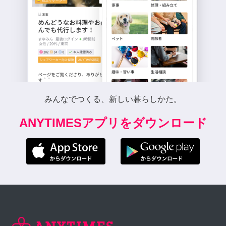
みんなでつくる、新しい暮らしかた。
ANYTIMESアプリをダウンロード