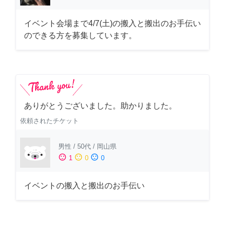
イベント会場まで4/7(土)の搬入と搬出のお手伝い
のできる方を募集しています。
ありがとうございました。助かりました。
依頼されたチケット
男性
/
50代
/
岡山県
sentiment_satisfied
sentiment_neutral
sentiment_dissatisfied
1
0
0
イベントの搬入と搬出のお手伝い