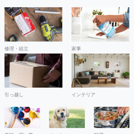
修理・組立
家事
引っ越し
インテリア