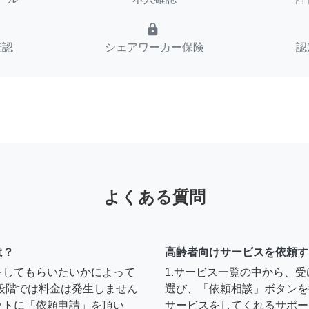
lock
確認
シェアワーカー保険
認
よくある質問
は？
高齢者向けサービスを依頼す
をしてもらいたいかによって
1.サービス一覧の中から、
段階では料金は発生しません
選び、「依頼相談」ボタンを
ットに「依頼申請」を頂い
サービスをしてくれるサポー