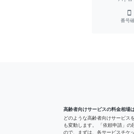
smartphone
番号
高齢者向けサービスの料金相場
どのような高齢者向けサービス
も変動します。 「依頼申請」の
ので、まずは、各サービスチケ