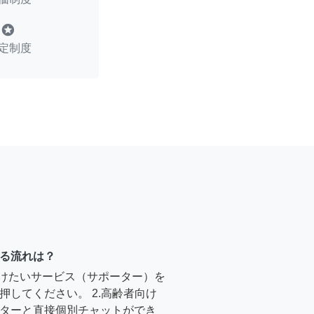
stars
定制度
る流れは？
受けたいサービス（サポーター）を
押してください。 2.高齢者向け
ターと直接個別チャットができ