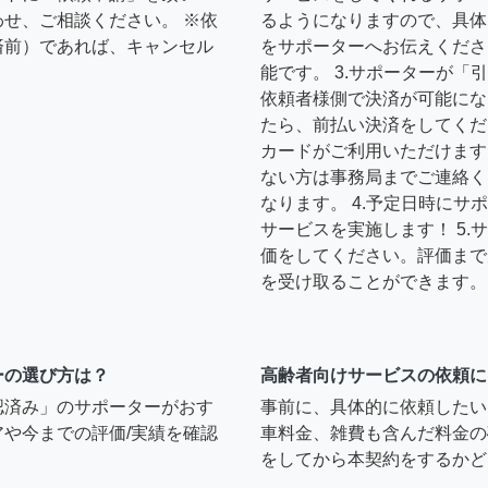
せ、ご相談ください。 ※依
るようになりますので、具体
済前）であれば、キャンセル
をサポーターへお伝えくださ
能です。 3.サポーターが
依頼者様側で決済が可能にな
たら、前払い決済をしてくだ
カードがご利用いただけます
ない方は事務局までご連絡く
なります。 4.予定日時に
サービスを実施します！ 5
価をしてください。評価まで
を受け取ることができます。
ーの選び方は？
高齢者向けサービスの依頼に
認済み」のサポーターがおす
事前に、具体的に依頼したい
や今までの評価/実績を確認
車料金、雑費も含んだ料金の
をしてから本契約をするかど