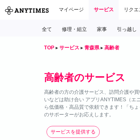
マイページ
サービス
リクエ
全て
修理・組立
家事
引っ越し
TOP
▸
サービス
▸
青森県
▸
高齢者
高齢者のサービス
高齢者の方の介護サービス、訪問介護や買
いなどは助け合い アプリANYTIMES（エ
ら低価格・高品質で依頼できます！「ちょっ
のサポーターがお応えします。
サービスを提供する