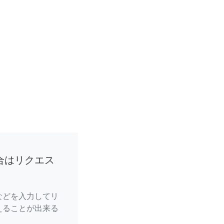
合はリクエス
などを入力してリ
えることが出来る