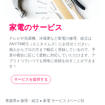
家電のサービス
テレビや洗濯機、冷蔵庫など家電の修理、組立は
ANYTIMES（エニタイムズ）にお任せください。
個人からプロの方まで幅広く登録しているので、予
算や都合に応じて柔軟に対応していただけます。ア
プリ１つでいつでも簡単に依頼を出すことができま
す！
サービスを提供する
青森県
▸ 修理・組立
▸ 家電
サービス
1ページ目