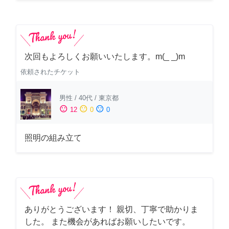
次回もよろしくお願いいたします。m(_ _)m
依頼されたチケット
男性
/
40代
/
東京都
sentiment_satisfied
sentiment_neutral
sentiment_dissatisfied
12
0
0
照明の組み立て
ありがとうございます！ 親切、丁寧で助かりま
した。 また機会があればお願いしたいです。