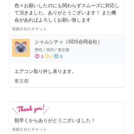
色々お願いしたのにも関わらずスムーズに対応し
て頂きました。ありがとうございます！ また機
会があればよろしくお願い致します
依頼されたチケット
シャムシティ（SDS合同会社）
男性
/
30代
/
東京都
sentiment_satisfied
sentiment_neutral
sentiment_dissatisfied
3
0
0
エアコン取り外し承ります。
東京都
朝早くからありがとうございました！
依頼されたチケット