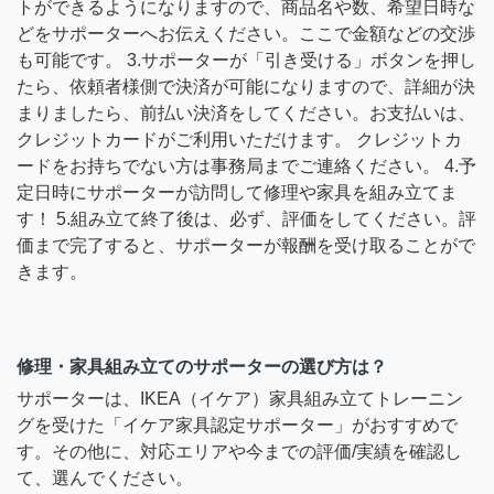
トができるようになりますので、商品名や数、希望日時な
どをサポーターへお伝えください。ここで金額などの交渉
も可能です。 3.サポーターが「引き受ける」ボタンを押し
たら、依頼者様側で決済が可能になりますので、詳細が決
まりましたら、前払い決済をしてください。お支払いは、
クレジットカードがご利用いただけます。 クレジットカ
ードをお持ちでない方は事務局までご連絡ください。 4.予
定日時にサポーターが訪問して修理や家具を組み立てま
す！ 5.組み立て終了後は、必ず、評価をしてください。評
価まで完了すると、サポーターが報酬を受け取ることがで
きます。
修理・家具組み立てのサポーターの選び方は？
サポーターは、IKEA（イケア）家具組み立てトレーニン
グを受けた「イケア家具認定サポーター」がおすすめで
す。その他に、対応エリアや今までの評価/実績を確認し
て、選んでください。