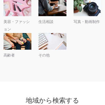
美容・ファッシ
生活相談
写真・動画制作
ョン
その他
高齢者
地域から検索する