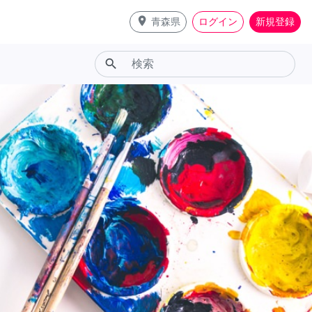
place
青森県
ログイン
新規登録
search