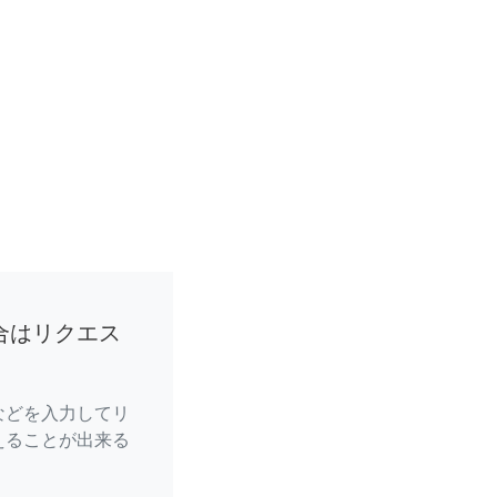
合はリクエス
などを入力してリ
えることが出来る