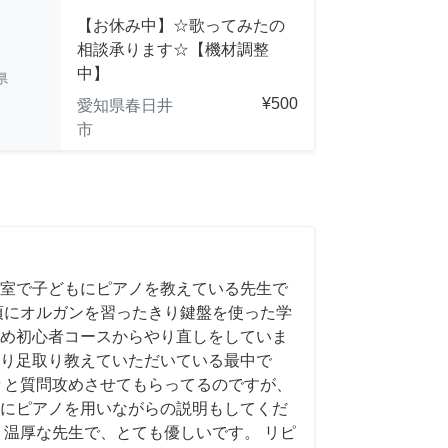
【お休み中】☆歌ってみたの
相談承ります☆【機材調整
中】
県
¥500
愛知県春日井
市
室で子どもにピアノを教えている先生で
頃にオルガンを習ったきり鍵盤を使った学
め初心者コースからやり直しをしていま
り足取り教えていただいている最中で
々と質問攻めさせてもらってるのですが、
にピアノを用いながらの説明もしてくだ
く温厚な先生で、とても優しいです。 リピ