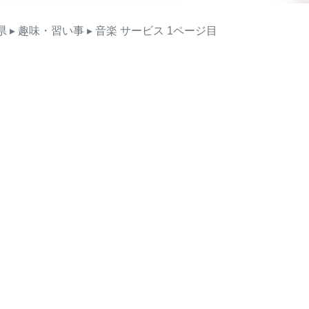
県
▸ 趣味・習い事
▸ 音楽
サービス
1ページ目