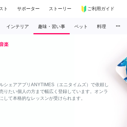
スト
サポーター
ストーリー
ご利用ガイド
more_horiz
インテリア
趣味・習い事
ペット
料理
音楽
シェアアプリANYTIMES（エニタイムズ）で依頼し
売りたい個人の方まで幅広く登録しています。オンラ
にして本格的なレッスンが受けられます。