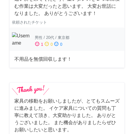
む作業は大変だったと思います。 大変お世話に
なりました。 ありがとうございます！
依頼されたチケット
男性
/
20代
/
東京都
sentiment_satisfied
sentiment_neutral
sentiment_dissatisfied
1
0
0
不用品を無償回収します！
家具の移動をお願いしましたが、とてもスムーズ
に進みました。 イケア家具についての質問も丁
寧に教えて頂き、大変助かりました。 ありがと
うございました。 また機会がありましたらぜひ
お願いしたいと思います。