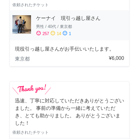
依頼されたチケット
ケーナイ 現引っ越し屋さん
男性
/
40代
/
東京都
sentiment_satisfied
sentiment_neutral
sentiment_dissatisfied
257
14
1
現役引っ越し屋さんがお手伝いいたします。
¥6,000
東京都
迅速、丁寧に対応していただきありがとうござい
ました。 事前の準備から一緒に考えていただ
き、とても助かりました。 ありがとうございま
した！
依頼されたチケット