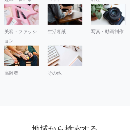
美容・ファッシ
生活相談
写真・動画制作
ョン
その他
高齢者
地域から検索する