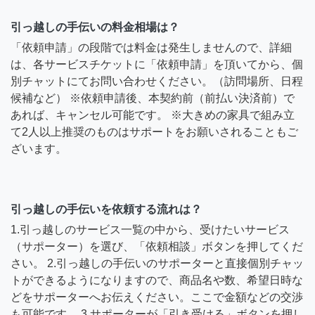
引っ越しの手伝いの料金相場は？
「依頼申請」の段階では料金は発生しませんので、詳細
は、各サービスチケットに「依頼申請」を頂いてから、個
別チャットにてお問い合わせください。（訪問場所、日程
候補など） ※依頼申請後、本契約前（前払い決済前）で
あれば、キャンセル可能です。 ※大きめの家具で組み立
て2人以上推奨のものはサポートをお願いされることもご
ざいます。
引っ越しの手伝いを依頼する流れは？
1.引っ越しのサービス一覧の中から、受けたいサービス
（サポーター）を選び、「依頼相談」ボタンを押してくだ
さい。 2.引っ越しの手伝いのサポーターと直接個別チャッ
トができるようになりますので、商品名や数、希望日時な
どをサポーターへお伝えください。ここで金額などの交渉
も可能です。 3.サポーターが「引き受ける」ボタンを押し