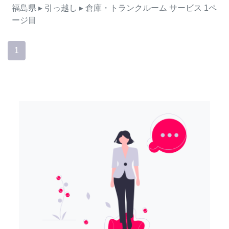
福島県
▸ 引っ越し
▸ 倉庫・トランクルーム
サービス
1ペ
ージ目
1