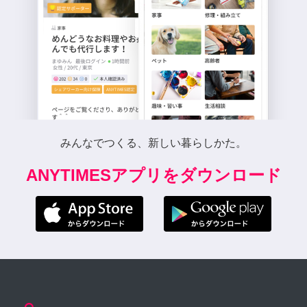
みんなでつくる、新しい暮らしかた。
ANYTIMESアプリをダウンロード