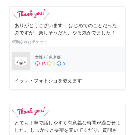
ありがとうございます！ はじめてのことだった
のですが、楽しそうだと、やる気がでました！
依頼されたチケット
女性
/
/
東京都
sentiment_satisfied
sentiment_neutral
sentiment_dissatisfied
15
1
0
イラレ・フォトショを教えます
とても丁寧で話しやすく有意義な時間が過ごせま
した。 しっかりと要望を聞いてくだり、質問も