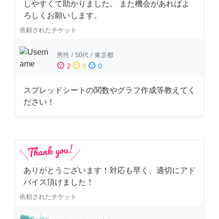
しやすくて助かりました。 また機会があればよ
ろしくお願いします。
依頼されたチケット
男性
/
50代
/
東京都
sentiment_satisfied
sentiment_neutral
sentiment_dissatisfied
2
0
0
スプレッドシートの関数やグラフ作成等教えてく
ださい！
ありがとうございます！対応も早く、適切にアド
バイス頂けました！
依頼されたチケット