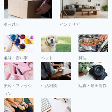
引っ越し
インテリア
趣味・習い事
ペット
料理
美容・ファッシ
生活相談
写真・動画制作
ョン