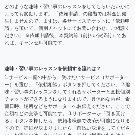
どのような趣味・習い事のレッスンをしてもらいたいかに
よっても変動します。 「依頼申請」の段階では料金は発
生しませんので、まずは、各サービスチケットに「依頼申
請」を頂いて、個別チャットにてお問い合わせ、ご相談く
ださい。 ※依頼申請後、本契約前（前払い決済前）であ
れば、キャンセル可能です。
趣味・習い事のレッスンを依頼する流れは？
1.サービス一覧の中から、受けたいサービス（サポータ
ー）を選び、「依頼相談」ボタンを押してください。 2.趣
味・習い事のレッスンをしてくれるサポーターと直接個別
チャットができるようになりますので、具体的な内容、希
望日時、場所などをサポーターへお伝えください。ここで
金額などの交渉も可能です。 3.サポーターが「引き受け
る」ボタンを押したら、依頼者様側で決済が可能になりま
すので、詳細が決まりましたら、前払い決済をしてくださ