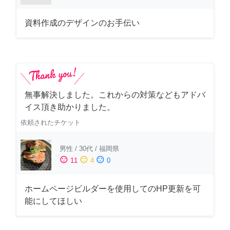
資料作成のデザインのお手伝い
無事解決しました。これからの対策などもアドバ
イス頂き助かりました。
依頼されたチケット
男性
/
30代
/
福岡県
sentiment_satisfied
sentiment_neutral
sentiment_dissatisfied
11
4
0
ホームページビルダーを使用してのHP更新を可
能にしてほしい