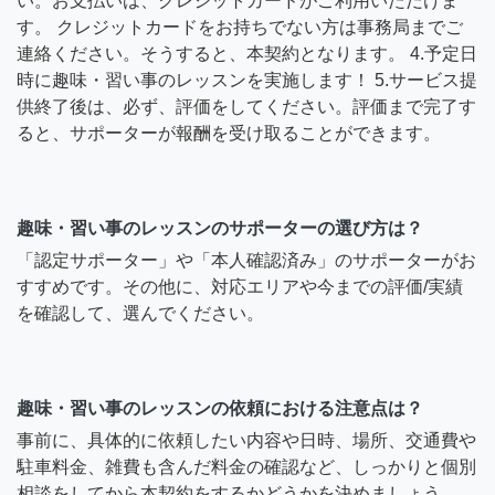
い。お支払いは、クレジットカードがご利用いただけま
す。 クレジットカードをお持ちでない方は事務局までご
連絡ください。そうすると、本契約となります。 4.予定日
時に趣味・習い事のレッスンを実施します！ 5.サービス提
供終了後は、必ず、評価をしてください。評価まで完了す
ると、サポーターが報酬を受け取ることができます。
趣味・習い事のレッスンのサポーターの選び方は？
「認定サポーター」や「本人確認済み」のサポーターがお
すすめです。その他に、対応エリアや今までの評価/実績
を確認して、選んでください。
趣味・習い事のレッスンの依頼における注意点は？
事前に、具体的に依頼したい内容や日時、場所、交通費や
駐車料金、雑費も含んだ料金の確認など、しっかりと個別
相談をしてから本契約をするかどうかを決めましょう。