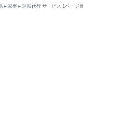
県
▸ 家事
▸ 運転代行
サービス
1ページ目