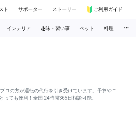
スト
サポーター
ストーリー
ご利用ガイド
more_horiz
インテリア
趣味・習い事
ペット
料理
々なプロの方が運転の代行を引き受けています。予算やニ
っても便利！全国 24時間365日相談可能。