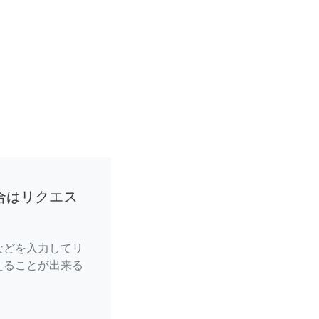
合はリクエス
などを入力してリ
えることが出来る