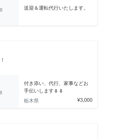
送迎＆運転代行いたします。
都
！
付き添い、代行、家事などお
手伝いします🌷🌷
県
¥3,000
栃木県