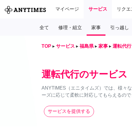
マイページ
サービス
リクエ
全て
修理・組立
家事
引っ越し
TOP
▸
サービス
▸
福島県
▸
家事
▸
運転代行
運転代行のサービス
ANYTIMES（エニタイムズ）では、様
ーズに応じて柔軟に対応してもらえるのでと
サービスを提供する