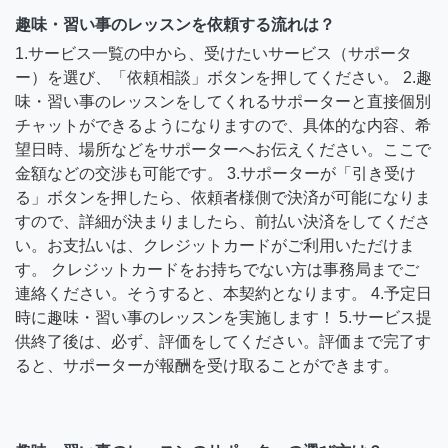
趣味・習い事のレッスンを依頼する流れは？
1.サービス一覧の中から、受けたいサービス（サポータ
ー）を選び、「依頼相談」ボタンを押してください。 2.趣
味・習い事のレッスンをしてくれるサポーターと直接個別
チャットができるようになりますので、具体的な内容、希
望日時、場所などをサポーターへお伝えください。ここで
金額などの交渉も可能です。 3.サポーターが「引き受け
る」ボタンを押したら、依頼者様側で決済が可能になりま
すので、詳細が決まりましたら、前払い決済をしてくださ
い。お支払いは、クレジットカードがご利用いただけま
す。 クレジットカードをお持ちでない方は事務局までご
連絡ください。そうすると、本契約となります。 4.予定日
時に趣味・習い事のレッスンを実施します！ 5.サービス提
供終了後は、必ず、評価をしてください。評価まで完了す
ると、サポーターが報酬を受け取ることができます。