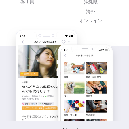
香川県
沖縄県
海外
オンライン