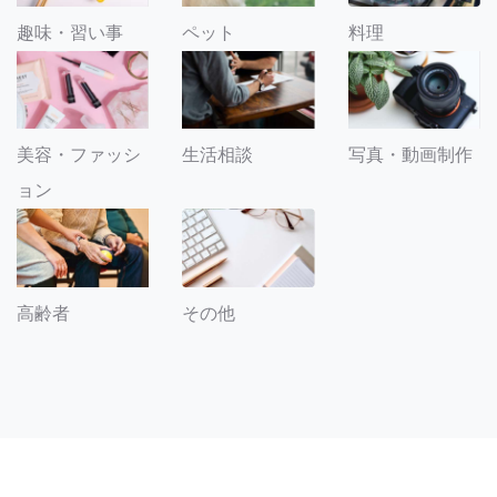
趣味・習い事
ペット
料理
美容・ファッシ
生活相談
写真・動画制作
ョン
その他
高齢者