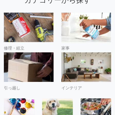
カテゴリーから探す
修理・組立
家事
引っ越し
インテリア