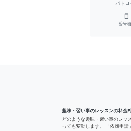
パトロ
smartphone
番号
趣味・習い事のレッスンの料金
どのような趣味・習い事のレッ
っても変動します。 「依頼申請