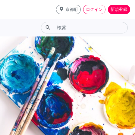
place
京都府
ログイン
新規登録
search