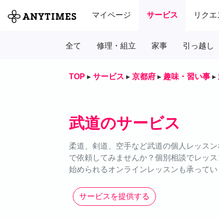
マイページ
サービス
リクエ
全て
修理・組立
家事
引っ越し
TOP
▸
サービス
▸
京都府
▸
趣味・習い事
▸
武道のサービス
柔道、剣道、空手など武道の個人レッスンな
で依頼してみませんか？個別相談でレッス
始められるオンラインレッスンも承ってい
サービスを提供する