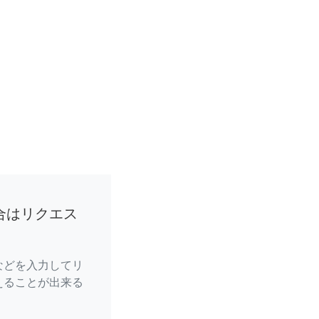
合はリクエス
などを入力してリ
えることが出来る