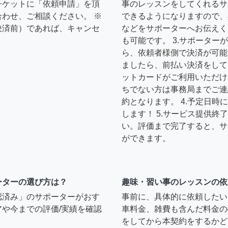
チケットに「依頼申請」を頂
事のレッスンをしてくれるサ
わせ、ご相談ください。 ※
できるようになりますので、
決済前）であれば、キャンセ
などをサポーターへお伝えく
も可能です。 3.サポータ
ら、依頼者様側で決済が可能
ましたら、前払い決済をして
ットカードがご利用いただけ
ちでない方は事務局までご連
約となります。 4.予定日
します！ 5.サービス提供
い。評価まで完了すると、サ
ができます。
ーターの選び方は？
趣味・習い事のレッスンの依
認済み」のサポーターがおす
事前に、具体的に依頼したい
や今までの評価/実績を確認
車料金、雑費も含んだ料金の
をしてから本契約をするかど