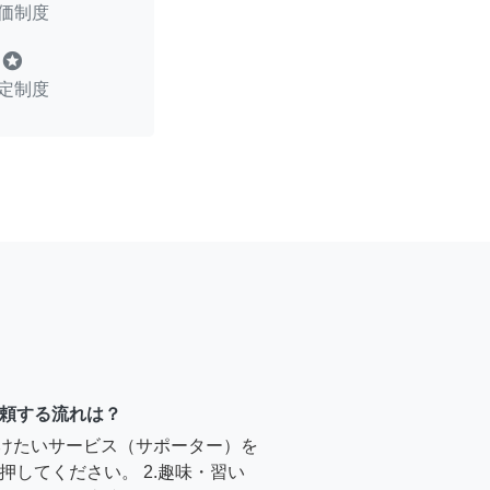
価制度
stars
定制度
頼する流れは？
受けたいサービス（サポーター）を
押してください。 2.趣味・習い