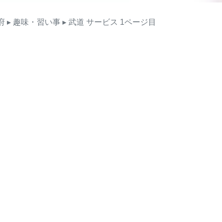
府
▸ 趣味・習い事
▸ 武道
サービス
1ページ目