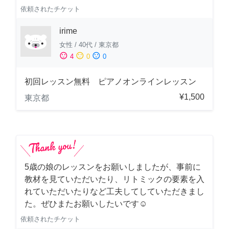
依頼されたチケット
irime
女性
/
40代
/
東京都
sentiment_satisfied
sentiment_neutral
sentiment_dissatisfied
4
0
0
初回レッスン無料 ピアノオンラインレッスン
¥1,500
東京都
5歳の娘のレッスンをお願いしましたが、事前に
教材を見ていただいたり、リトミックの要素を入
れていただいたりなど工夫してしていただきまし
た。ぜひまたお願いしたいです☺️
依頼されたチケット