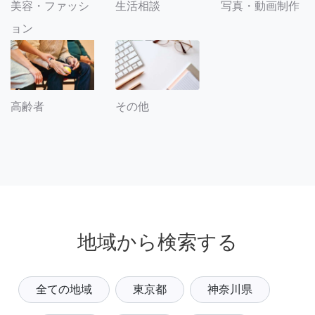
美容・ファッシ
生活相談
写真・動画制作
ョン
その他
高齢者
地域から検索する
全ての地域
東京都
神奈川県