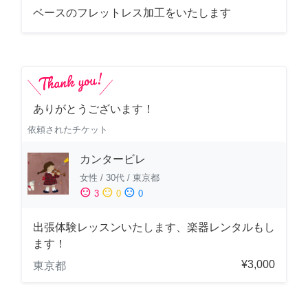
ベースのフレットレス加工をいたします
ありがとうございます！
依頼されたチケット
カンタービレ
女性
/
30代
/
東京都
sentiment_satisfied
sentiment_neutral
sentiment_dissatisfied
3
0
0
出張体験レッスンいたします、楽器レンタルもし
ます！
¥3,000
東京都