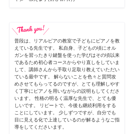
普段は、リアルピアの教室で子どもにピアノを教
えている先生です。 私自身、子どもの頃にオル
ガンを習ったきり鍵盤を使った学びはその頃以来
であるため初心者コースからやり直しをしていま
して、講師さんから手取り足取り教えていただい
ている最中です。 解らないことを色々と質問攻
めさせてもらってるのですが、とても理解しやす
く丁寧にピアノを用いながらの説明もしてくださ
います。 性格の明るく温厚な先生で、とても優
しいです。 リピートで、今後も継続利用をする
ことにしています。 少しずつですが、自分でも
目に見える化で上達しているのが解るようなご指
導をしてくださいます。