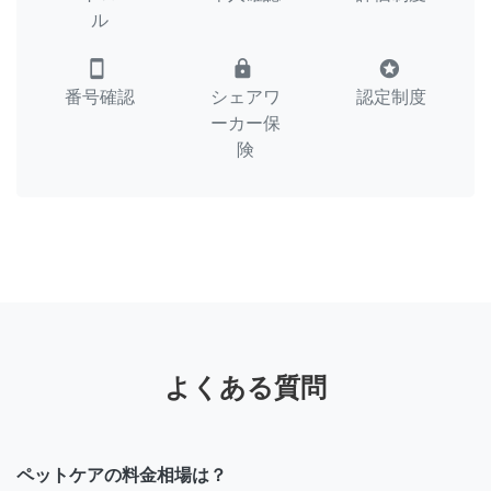
ル
smartphone
lock
stars
番号確認
シェアワ
認定制度
ーカー保
険
よくある質問
ペットケアの料金相場は？