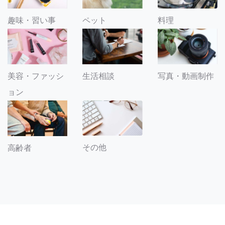
趣味・習い事
ペット
料理
美容・ファッシ
生活相談
写真・動画制作
ョン
その他
高齢者