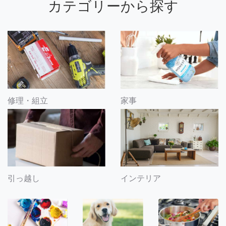
カテゴリーから探す
修理・組立
家事
引っ越し
インテリア