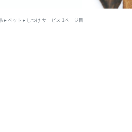
県
▸ ペット
▸ しつけ
サービス
1ページ目