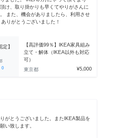
頂け、取り掛かりも早くてやりがさんに
。 また、機会がありましたら、利用させ
 ありがとうございました！
【高評価99％】IKEA家具組み
A認定】
立て・解体（IKEA以外も対応
可）
都
ed
0
¥5,000
東京都
りがとうございました。またIKEA製品を
願い致します。