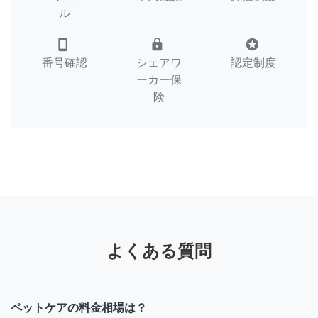
ル
smartphone
lock
stars
番号確認
シェアワ
認定制度
ーカー保
険
よくある質問
ペットケアの料金相場は？