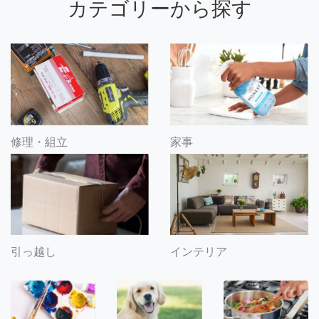
カテゴリーから探す
修理・組立
家事
引っ越し
インテリア