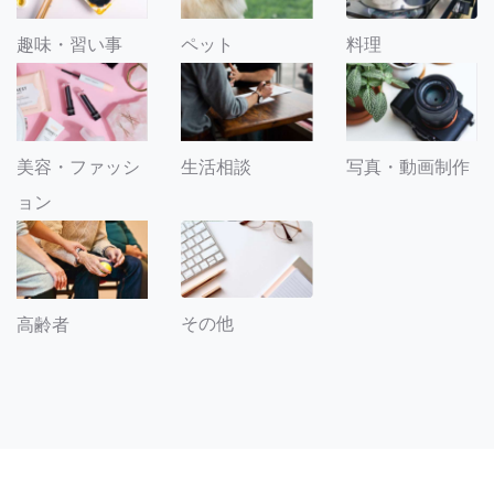
趣味・習い事
ペット
料理
美容・ファッシ
生活相談
写真・動画制作
ョン
その他
高齢者