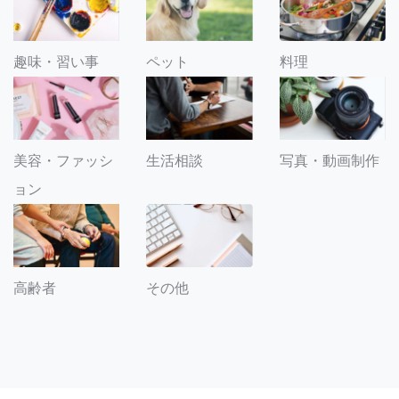
趣味・習い事
ペット
料理
美容・ファッシ
生活相談
写真・動画制作
ョン
その他
高齢者