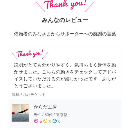
みんなのレビュー
依頼者のみなさまからサポーターへの感謝の言葉
説明がとても分かりやすく、気持ちよく身体を動
かせました。こちらの動きをチェックしてアドバ
イスしていただけるのが嬉しかったです。ありが
とうございました。
依頼されたチケット
からだ工房
男性
/
50代
/
東京都
sentiment_satisfied
sentiment_neutral
sentiment_dissatisfied
5
0
0