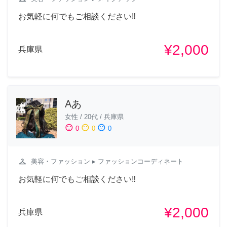
お気軽に何でもご相談ください‼︎
¥2,000
兵庫県
Aあ
女性
/
20代
/
兵庫県
sentiment_satisfied
sentiment_neutral
sentiment_dissatisfied
0
0
0
checkroom
美容・ファッション
▸ ファッションコーディネート
お気軽に何でもご相談ください‼︎
¥2,000
兵庫県