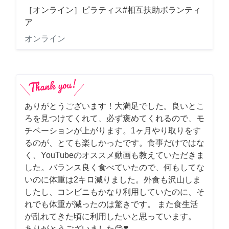
［オンライン］ピラティス#相互扶助ボランティ
ア
オンライン
ありがとうございます！大満足でした。良いとこ
ろを見つけてくれて、必ず褒めてくれるので、モ
チベーションが上がります。1ヶ月やり取りをす
るのが、とても楽しかったです。食事だけではな
く、YouTubeのオススメ動画も教えていただきま
した。バランス良く食べていたので、何もしてな
いのに体重は2キロ減りました。外食も沢山しま
したし、コンビニもかなり利用していたのに、そ
れでも体重が減ったのは驚きです。 また食生活
が乱れてきた頃に利用したいと思っています。
ありがとうございました😊❣️