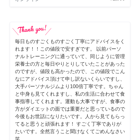
毎日ものすごくものすごく丁寧にアドバイスをく
れます！！この値段で安すぎです。 以前パーソ
ナルトレーニングに通っていて、同じように管理
栄養士の方と毎日やりとりしていたことがあった
のですが、値段も高かったので、この値段でこん
なにアドバイス頂けて申し訳ないくらいですし、
大手パーソナルジムより100倍丁寧です。ちゃん
と中身も見てくれますし、私の生活に合わせて食
事指導してくれます。運動も大事ですが、食事の
方がダイエットの面では重要だと思っているので
今後もお世話になりたいです。人から見てもらっ
てると思うと頑張れます！ すごく丁寧でありが
たいです。全然言うこと聞けなくてごめんなさい
笑