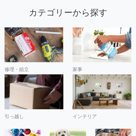
カテゴリーから探す
修理・組立
家事
引っ越し
インテリア