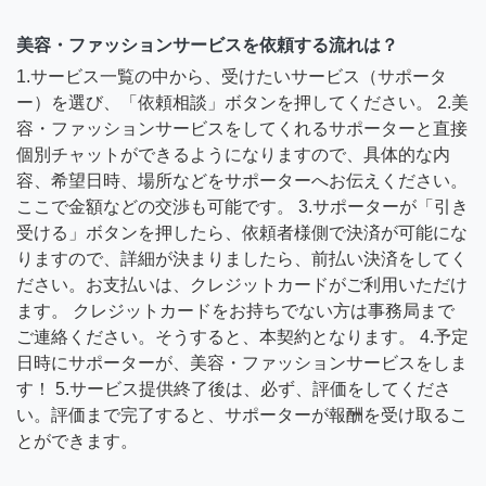
美容・ファッションサービスを依頼する流れは？
1.サービス一覧の中から、受けたいサービス（サポータ
ー）を選び、「依頼相談」ボタンを押してください。 2.美
容・ファッションサービスをしてくれるサポーターと直接
個別チャットができるようになりますので、具体的な内
容、希望日時、場所などをサポーターへお伝えください。
ここで金額などの交渉も可能です。 3.サポーターが「引き
受ける」ボタンを押したら、依頼者様側で決済が可能にな
りますので、詳細が決まりましたら、前払い決済をしてく
ださい。お支払いは、クレジットカードがご利用いただけ
ます。 クレジットカードをお持ちでない方は事務局まで
ご連絡ください。そうすると、本契約となります。 4.予定
日時にサポーターが、美容・ファッションサービスをしま
す！ 5.サービス提供終了後は、必ず、評価をしてくださ
い。評価まで完了すると、サポーターが報酬を受け取るこ
とができます。