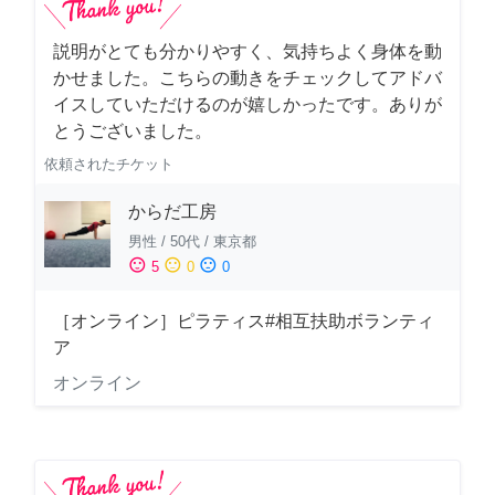
説明がとても分かりやすく、気持ちよく身体を動
かせました。こちらの動きをチェックしてアドバ
イスしていただけるのが嬉しかったです。ありが
とうございました。
依頼されたチケット
からだ工房
男性
/
50代
/
東京都
sentiment_satisfied
sentiment_neutral
sentiment_dissatisfied
5
0
0
［オンライン］ピラティス#相互扶助ボランティ
ア
オンライン