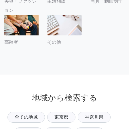
美容・ファッシ
生活相談
写真・動画制作
ョン
その他
高齢者
地域から検索する
全ての地域
東京都
神奈川県