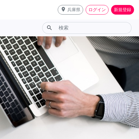
place
兵庫県
ログイン
新規登録
search