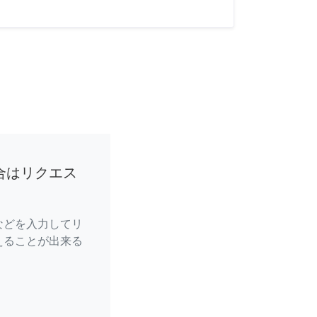
合はリクエス
などを入力してリ
えることが出来る