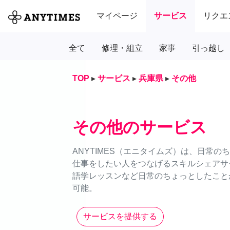
マイページ
サービス
リクエ
全て
修理・組立
家事
引っ越し
TOP
▸
サービス
▸
兵庫県
▸
その他
その他のサービス
ANYTIMES（エニタイムズ）は、日常
仕事をしたい人をつなげるスキルシェアサ
語学レッスンなど日常のちょっとしたことか
可能。
サービスを提供する