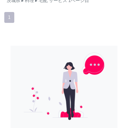
茨城県
▸ 料理
▸ 宅配
サービス
1ページ目
1