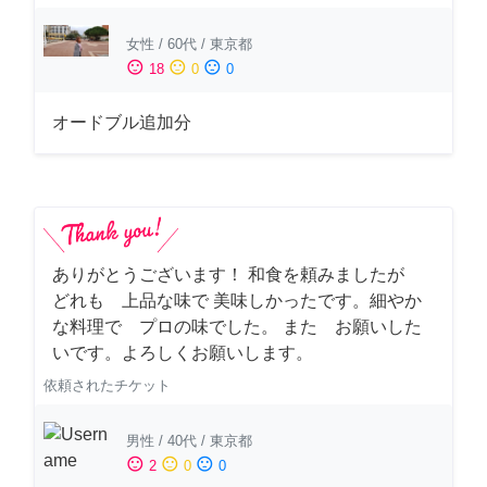
女性
/
60代
/
東京都
sentiment_satisfied
sentiment_neutral
sentiment_dissatisfied
18
0
0
オードブル追加分
ありがとうございます！ 和食を頼みましたが
どれも 上品な味で 美味しかったです。細やか
な料理で プロの味でした。 また お願いした
いです。よろしくお願いします。
依頼されたチケット
男性
/
40代
/
東京都
sentiment_satisfied
sentiment_neutral
sentiment_dissatisfied
2
0
0