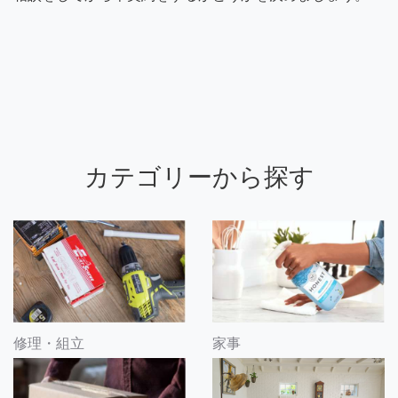
カテゴリーから探す
修理・組立
家事