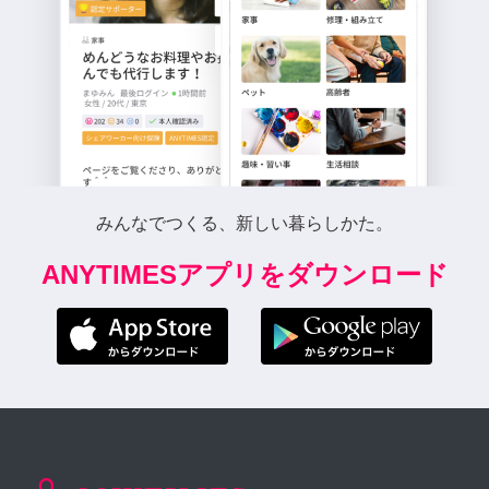
みんなでつくる、新しい暮らしかた。
ANYTIMESアプリをダウンロード