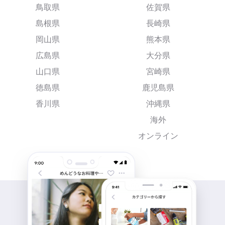
鳥取県
佐賀県
島根県
長崎県
岡山県
熊本県
広島県
大分県
山口県
宮崎県
徳島県
鹿児島県
香川県
沖縄県
海外
オンライン