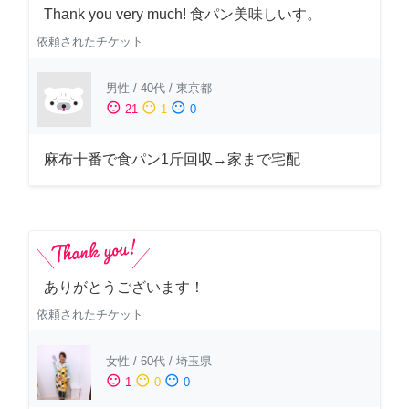
Thank you very much! 食パン美味しいす。
依頼されたチケット
男性
/
40代
/
東京都
sentiment_satisfied
sentiment_neutral
sentiment_dissatisfied
21
1
0
麻布十番で食パン1斤回収→家まで宅配
ありがとうございます！
依頼されたチケット
女性
/
60代
/
埼玉県
sentiment_satisfied
sentiment_neutral
sentiment_dissatisfied
1
0
0