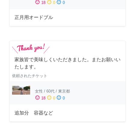
sentiment_satisfied
sentiment_neutral
sentiment_dissatisfied
18
0
0
正月用オードブル
家族皆で美味しくいただきました。またお願いい
たします。
依頼されたチケット
女性
/
60代
/
東京都
sentiment_satisfied
sentiment_neutral
sentiment_dissatisfied
18
0
0
追加分 容器など