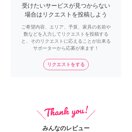
受けたいサービスが見つからない
場合はリクエストを投稿しよう
ご希望内容、エリア、予算、家具の名前や
数などを入力してリクエストを投稿する
と、そのリクエストに応えることが出来る
サポーターから応募が来ます！
リクエストをする
みんなのレビュー