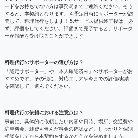
ードをお持ちでない方は事務局までご連絡ください。そう
すると、本契約となります。 4.予定日時にサポーターが訪
問して、料理代行をします！ 5.サービス提供終了後は、必
ず、評価をしてください。評価まで完了すると、サポータ
ーが報酬を受け取ることができます。
料理代行のサポーターの選び方は？
「認定サポーター」や「本人確認済み」のサポーターがお
すすめです。その他に、対応エリアや今までの評価/実績
を確認して、選んでください。
料理代行の依頼における注意点は？
事前に、具体的に依頼したい内容や日時、場所、交通費や
駐車料金、雑費も含んだ料金の確認など、しっかりと個別
相談をしてから本契約をするかどうかを決めましょう。