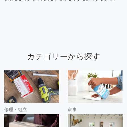
カテゴリーから探す
修理・組立
家事