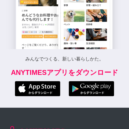
みんなでつくる、新しい暮らしかた。
ANYTIMESアプリをダウンロード