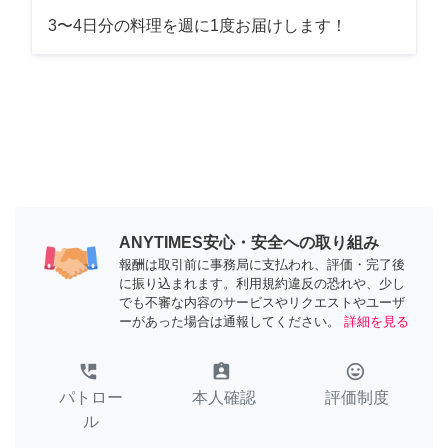
3〜4日分の料理を週に1度お届けします！
ANYTIMES安心・安全への取り組み
報酬は取引前に事務局に支払われ、評価・完了後
に振り込まれます。利用規約違反の恐れや、少し
でも不審な内容のサービスやリクエストやユーザ
ーがあった場合は通報してください。
詳細を見る
perm_phone_msg
assignment_ind
tag_faces
パトロー
本人確認
評価制度
ル