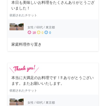
本日も美味しいお料理をたくさんありがとうござ
いました！
依頼されたチケット
女性
/
60代
/
東京都
sentiment_satisfied
sentiment_neutral
sentiment_dissatisfied
18
0
0
家庭料理作り置き
本当に大満足のお料理です！‼️ ありがとうござい
ます。またお願いいたします。
依頼されたチケット
女性
/
60代
/
東京都