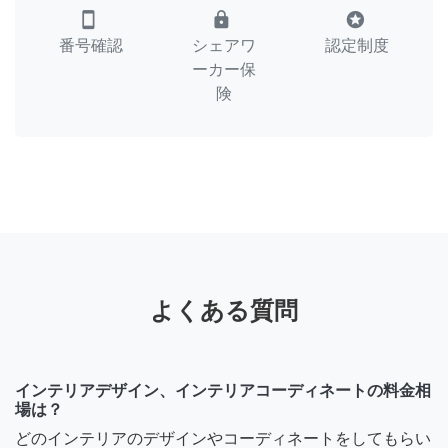
smartphone
lock
stars
番号確認
シェアワ
認定制度
ーカー保
険
よくある質問
インテリアデザイン、インテリアコーディネートの料金相
場は？
どのインテリアのデザインやコーディネートをしてもらい