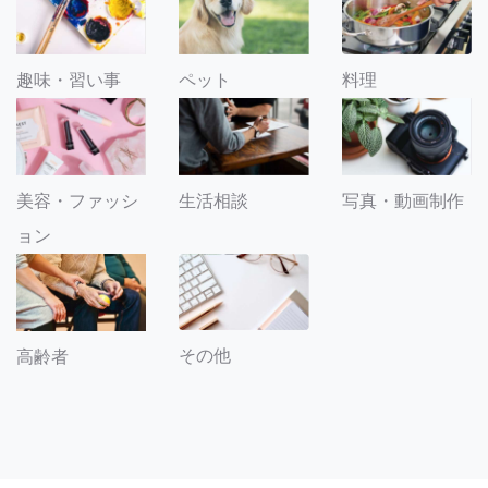
趣味・習い事
ペット
料理
美容・ファッシ
生活相談
写真・動画制作
ョン
その他
高齢者