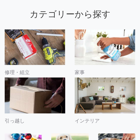
カテゴリーから探す
修理・組立
家事
引っ越し
インテリア