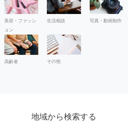
美容・ファッシ
生活相談
写真・動画制作
ョン
その他
高齢者
地域から検索する