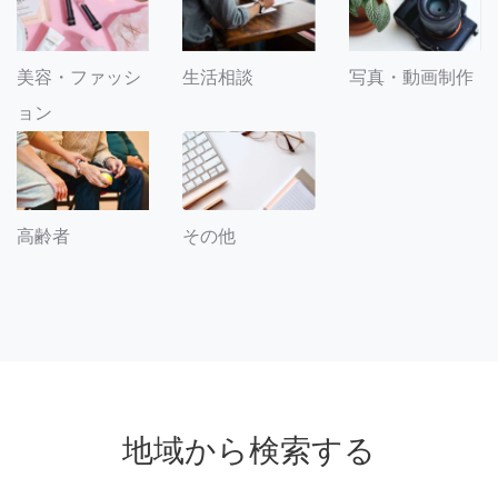
美容・ファッシ
生活相談
写真・動画制作
ョン
その他
高齢者
地域から検索する