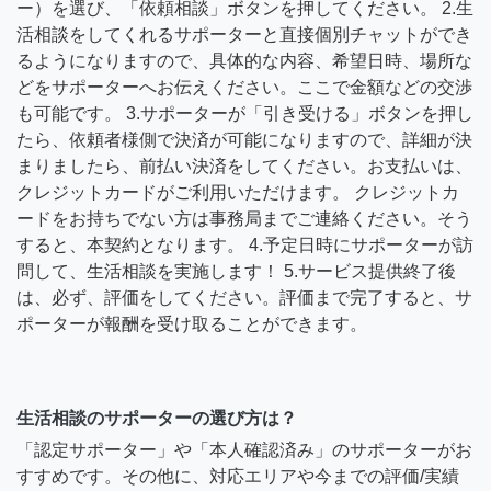
ー）を選び、「依頼相談」ボタンを押してください。 2.生
活相談をしてくれるサポーターと直接個別チャットができ
るようになりますので、具体的な内容、希望日時、場所な
どをサポーターへお伝えください。ここで金額などの交渉
も可能です。 3.サポーターが「引き受ける」ボタンを押し
たら、依頼者様側で決済が可能になりますので、詳細が決
まりましたら、前払い決済をしてください。お支払いは、
クレジットカードがご利用いただけます。 クレジットカ
ードをお持ちでない方は事務局までご連絡ください。そう
すると、本契約となります。 4.予定日時にサポーターが訪
問して、生活相談を実施します！ 5.サービス提供終了後
は、必ず、評価をしてください。評価まで完了すると、サ
ポーターが報酬を受け取ることができます。
生活相談のサポーターの選び方は？
「認定サポーター」や「本人確認済み」のサポーターがお
すすめです。その他に、対応エリアや今までの評価/実績