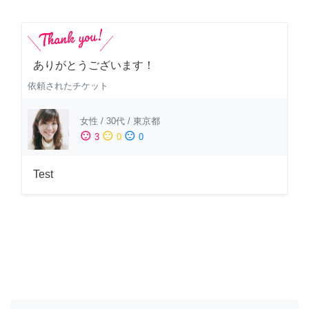
ありがとうございます！
依頼されたチケット
女性
/
30代
/
東京都
sentiment_satisfied
sentiment_neutral
sentiment_dissatisfied
3
0
0
Test