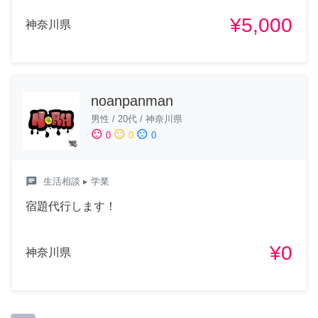
¥5,000
神奈川県
noanpanman
男性
/
20代
/
神奈川県
sentiment_satisfied
sentiment_neutral
sentiment_dissatisfied
0
0
0
chat
生活相談
▸ 学業
宿題代行します！
¥0
神奈川県