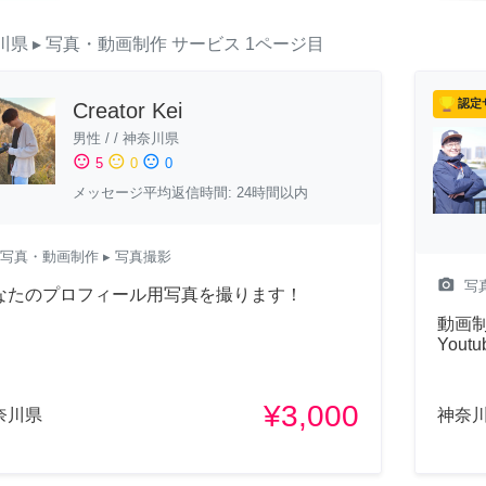
川県
▸ 写真・動画制作
サービス
1ページ目
認定
Creator Kei
男性
/
/
神奈川県
sentiment_satisfied
sentiment_neutral
sentiment_dissatisfied
5
0
0
メッセージ平均返信時間: 24時間以内
写真・動画制作
▸ 写真撮影
camera_alt
写
なたのプロフィール用写真を撮ります！
動画
Yout
¥3,000
奈川県
神奈