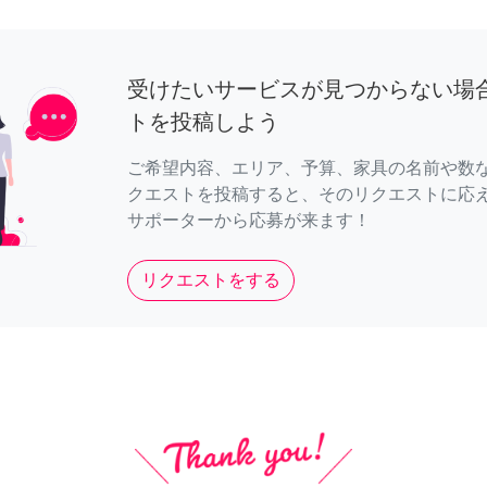
受けたいサービスが見つからない場
トを投稿しよう
ご希望内容、エリア、予算、家具の名前や数
クエストを投稿すると、そのリクエストに応
サポーターから応募が来ます！
リクエストをする