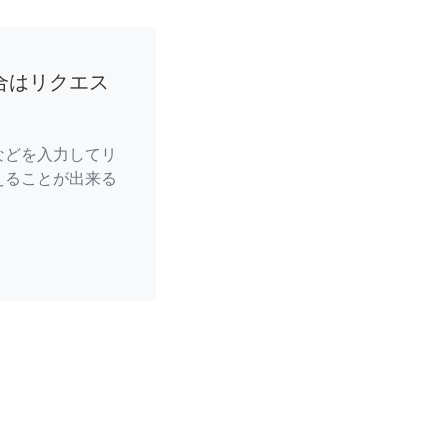
合はリクエス
などを入力してリ
えることが出来る