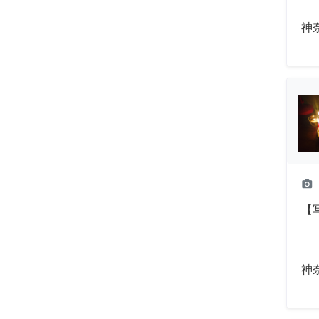
神
camera_alt
【
神