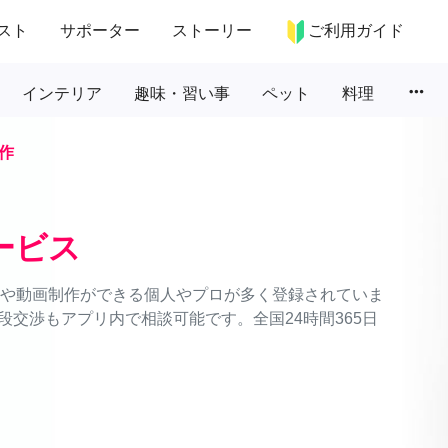
スト
サポーター
ストーリー
ご利用ガイド
more_horiz
インテリア
趣味・習い事
ペット
料理
作
ービス
撮影や動画制作ができる個人やプロが多く登録されていま
交渉もアプリ内で相談可能です。全国24時間365日