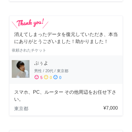
消えてしまったデータを復元していただき、本当
にありがとうございました！助かりました！
依頼されたチケット
ぷぅよ
男性
/
20代
/
東京都
sentiment_satisfied
sentiment_neutral
sentiment_dissatisfied
5
0
0
スマホ、PC、ルーター その他周辺をお任せ下さ
い。
¥7,000
東京都