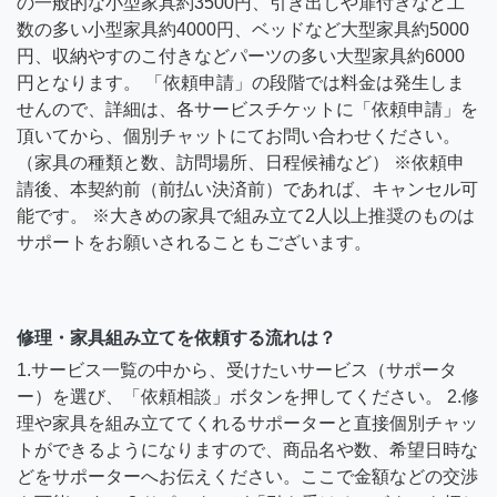
の一般的な小型家具約3500円、引き出しや扉付きなど工
数の多い小型家具約4000円、ベッドなど大型家具約5000
円、収納やすのこ付きなどパーツの多い大型家具約6000
円となります。 「依頼申請」の段階では料金は発生しま
せんので、詳細は、各サービスチケットに「依頼申請」を
頂いてから、個別チャットにてお問い合わせください。
（家具の種類と数、訪問場所、日程候補など） ※依頼申
請後、本契約前（前払い決済前）であれば、キャンセル可
能です。 ※大きめの家具で組み立て2人以上推奨のものは
サポートをお願いされることもございます。
修理・家具組み立てを依頼する流れは？
1.サービス一覧の中から、受けたいサービス（サポータ
ー）を選び、「依頼相談」ボタンを押してください。 2.修
理や家具を組み立ててくれるサポーターと直接個別チャッ
トができるようになりますので、商品名や数、希望日時な
どをサポーターへお伝えください。ここで金額などの交渉