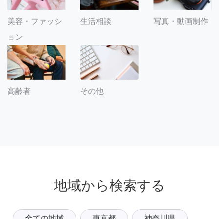
美容・ファッシ
生活相談
写真・動画制作
ョン
その他
高齢者
地域から検索する
全ての地域
東京都
神奈川県