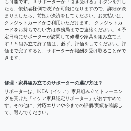
も可能です。 3.サポーターが「引き受ける」ボタンを押し
たら、依頼者様側で決済が可能になりますので、詳細が決
まりましたら、前払い決済をしてください。お支払いは、
クレジットカードがご利用いただけます。 クレジットカ
ードをお持ちでない方は事務局までご連絡ください。 4.予
定日時にサポーターが訪問して修理や家具を組み立てま
す！ 5.組み立て終了後は、必ず、評価をしてください。評
価まで完了すると、サポーターが報酬を受け取ることがで
きます。
修理・家具組み立てのサポーターの選び方は？
サポーターは、IKEA（イケア）家具組み立てトレーニン
グを受けた「イケア家具認定サポーター」がおすすめで
す。その他に、対応エリアや今までの評価/実績を確認し
て、選んでください。