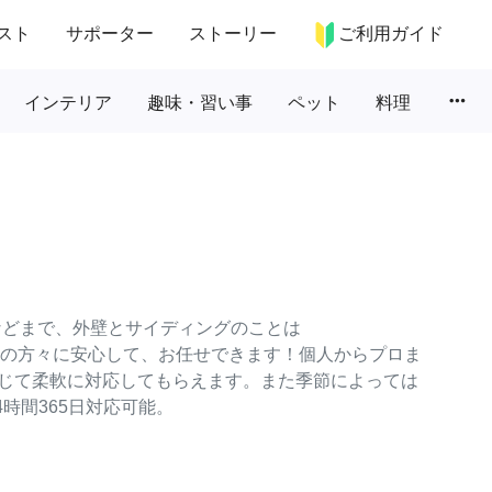
スト
サポーター
ストーリー
ご利用ガイド
more_horiz
インテリア
趣味・習い事
ペット
料理
などまで、外壁とサイディングのことは
ターの方々に安心して、お任せできます！個人からプロま
じて柔軟に対応してもらえます。また季節によっては
時間365日対応可能。