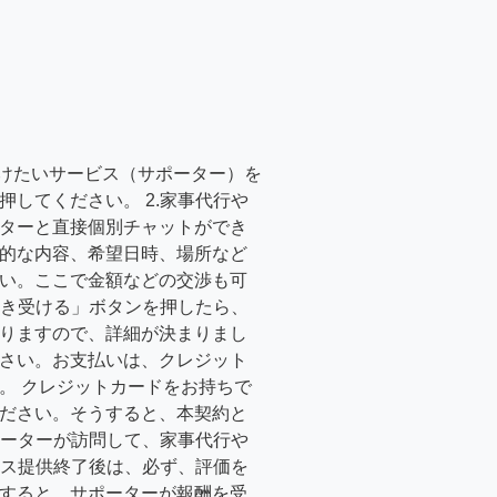
受けたいサービス（サポーター）を
押してください。 2.家事代行や
ターと直接個別チャットができ
的な内容、希望日時、場所など
い。ここで金額などの交渉も可
「引き受ける」ボタンを押したら、
りますので、詳細が決まりまし
さい。お支払いは、クレジット
。 クレジットカードをお持ちで
ださい。そうすると、本契約と
サポーターが訪問して、家事代行や
ービス提供終了後は、必ず、評価を
すると、サポーターが報酬を受