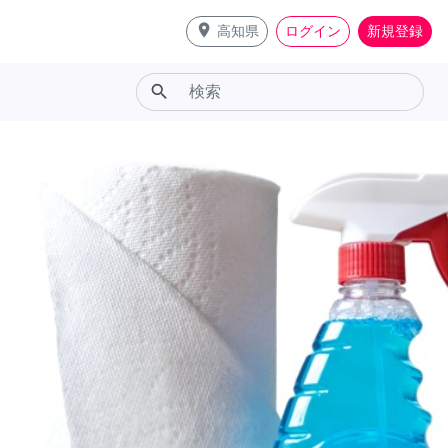
place
高知県
ログイン
新規登録
search