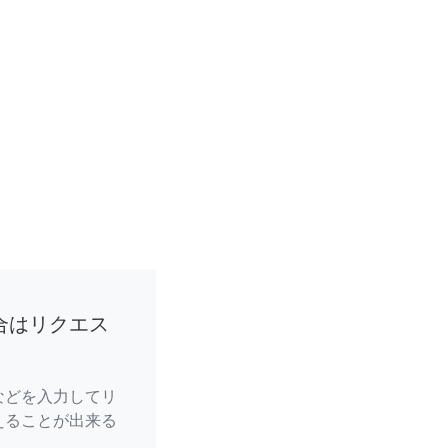
合はリクエス
などを入力してリ
えることが出来る