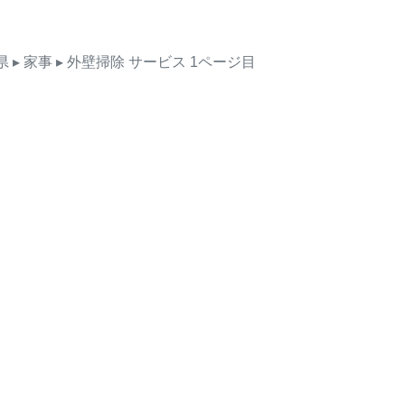
県
▸ 家事
▸ 外壁掃除
サービス
1ページ目