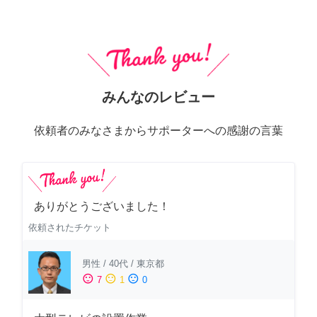
みんなのレビュー
依頼者のみなさまからサポーターへの感謝の言葉
ありがとうございました！
依頼されたチケット
男性
/
40代
/
東京都
sentiment_satisfied
sentiment_neutral
sentiment_dissatisfied
7
1
0