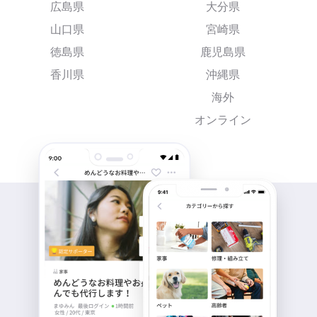
広島県
大分県
山口県
宮崎県
徳島県
鹿児島県
香川県
沖縄県
海外
オンライン