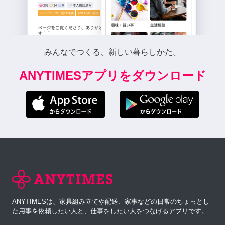
みんなでつくる、新しい暮らしかた。
ANYTIMESアプリをダウンロード
ANYTIMESは、家具組み立てや配送、家事などの日常のちょっとし
た用事を依頼したい人と、仕事をしたい人をつなげるアプリです。