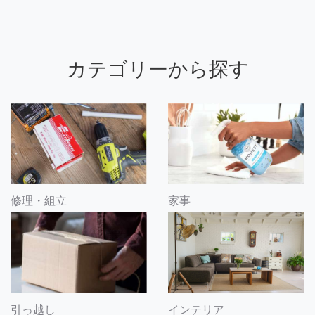
カテゴリーから探す
修理・組立
家事
引っ越し
インテリア