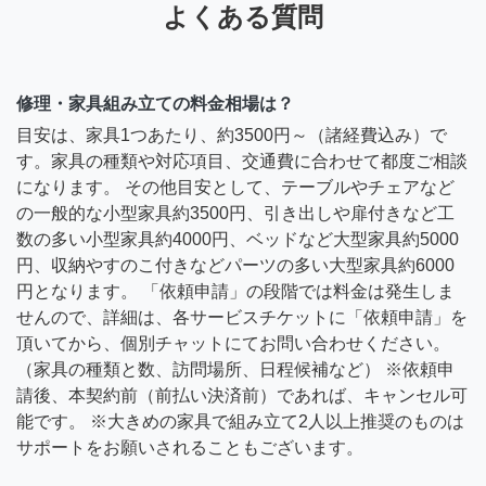
よくある質問
修理・家具組み立ての料金相場は？
目安は、家具1つあたり、約3500円～（諸経費込み）で
す。家具の種類や対応項目、交通費に合わせて都度ご相談
になります。 その他目安として、テーブルやチェアなど
の一般的な小型家具約3500円、引き出しや扉付きなど工
数の多い小型家具約4000円、ベッドなど大型家具約5000
円、収納やすのこ付きなどパーツの多い大型家具約6000
円となります。 「依頼申請」の段階では料金は発生しま
せんので、詳細は、各サービスチケットに「依頼申請」を
頂いてから、個別チャットにてお問い合わせください。
（家具の種類と数、訪問場所、日程候補など） ※依頼申
請後、本契約前（前払い決済前）であれば、キャンセル可
能です。 ※大きめの家具で組み立て2人以上推奨のものは
サポートをお願いされることもございます。