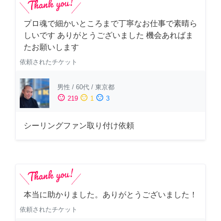
プロ魂で細かいところまで丁寧なお仕事で素晴ら
しいです ありがとうございました 機会あればま
たお願いします
依頼されたチケット
男性
/
60代
/
東京都
sentiment_satisfied
sentiment_neutral
sentiment_dissatisfied
219
1
3
シーリングファン取り付け依頼
本当に助かりました。ありがとうございました！
依頼されたチケット