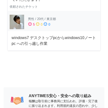
依頼されたチケット
男性
/
20代
/
東京都
sentiment_satisfied
sentiment_neutral
sentiment_dissatisfied
5
0
0
windows7 デスクトップpcからwindows10ノート
pc への引っ越し作業
ANYTIMES安心・安全への取り組み
報酬は取引前に事務局に支払われ、評価・完了後
に振り込まれます。利用規約違反の恐れや、少し