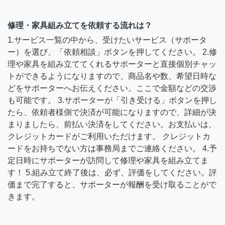
修理・家具組み立てを依頼する流れは？
1.サービス一覧の中から、受けたいサービス（サポータ
ー）を選び、「依頼相談」ボタンを押してください。 2.修
理や家具を組み立ててくれるサポーターと直接個別チャッ
トができるようになりますので、商品名や数、希望日時な
どをサポーターへお伝えください。ここで金額などの交渉
も可能です。 3.サポーターが「引き受ける」ボタンを押し
たら、依頼者様側で決済が可能になりますので、詳細が決
まりましたら、前払い決済をしてください。お支払いは、
クレジットカードがご利用いただけます。 クレジットカ
ードをお持ちでない方は事務局までご連絡ください。 4.予
定日時にサポーターが訪問して修理や家具を組み立てま
す！ 5.組み立て終了後は、必ず、評価をしてください。評
価まで完了すると、サポーターが報酬を受け取ることがで
きます。