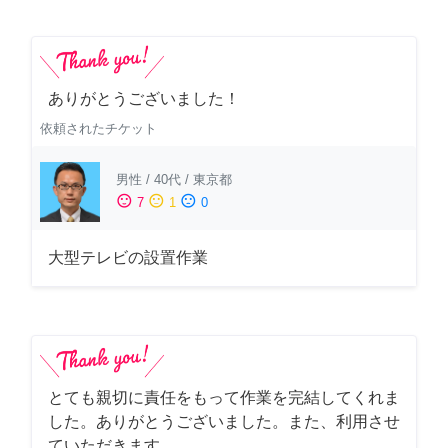
ありがとうございました！
依頼されたチケット
男性
/
40代
/
東京都
sentiment_satisfied
sentiment_neutral
sentiment_dissatisfied
7
1
0
大型テレビの設置作業
とても親切に責任をもって作業を完結してくれま
した。ありがとうございました。また、利用させ
ていただきます。