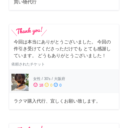
買い物代行
今回は本当にありがとうございました。 今回の
件引き受けてくださっただけでも とても感謝し
ています。 どうもありがとうございました！
依頼されたチケット
女性
/
30's
/
大阪府
sentiment_satisfied
sentiment_neutral
sentiment_dissatisfied
18
0
0
ラクマ購入代行、宜しくお願い致します。