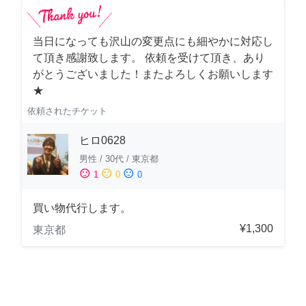
当日になっても沢山の変更点にも細やかに対応し
て頂き感謝致します。 依頼を受けて頂き、あり
がとうございました！またよろしくお願いします
★
依頼されたチケット
ヒロ0628
男性
/
30代
/
東京都
sentiment_satisfied
sentiment_neutral
sentiment_dissatisfied
1
0
0
買い物代行します。
¥1,300
東京都