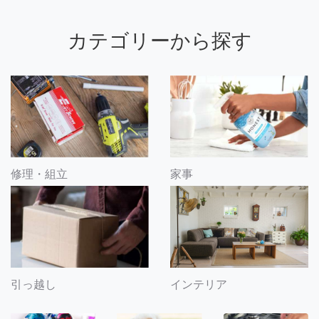
カテゴリーから探す
修理・組立
家事
引っ越し
インテリア