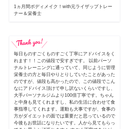
1ヵ月間ボディメイク！with元ライザップトレー
ナー＆栄養士
毎日ものすごくものすごく丁寧にアドバイスをく
れます！！この値段で安すぎです。 以前パーソ
ナルトレーニングに通っていて、同じように管理
栄養士の方と毎日やりとりしていたことがあった
のですが、値段も高かったので、この値段でこん
なにアドバイス頂けて申し訳ないくらいですし、
大手パーソナルジムより100倍丁寧です。ちゃん
と中身も見てくれますし、私の生活に合わせて食
事指導してくれます。運動も大事ですが、食事の
方がダイエットの面では重要だと思っているので
今後もお世話になりたいです。人から見てもらっ