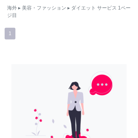
海外
▸ 美容・ファッション
▸ ダイエット
サービス
1ペー
ジ目
1