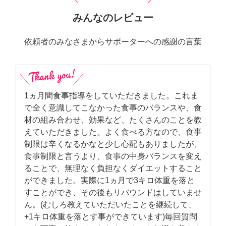
みんなのレビュー
依頼者のみなさまからサポーターへの感謝の言葉
1ヵ月間食事指導をしていただきました。これま
で全く意識してこなかった食事のバランスや、食
材の組み合わせ、効果など、たくさんのことを教
えていただきました。よく食べる方なので、食事
制限は辛くなるかなと少し心配もありましたが、
食事制限と言うより、食事の中身バランスを変え
ることで、無理なく負担なくダイエットすること
ができました。実際に1ヵ月で3キロ体重を落と
すことができ、その後もリバウンドはしていませ
ん。(むしろ教えていただいたことを継続して、
+1キロ体重を落とす事ができています)毎回質問