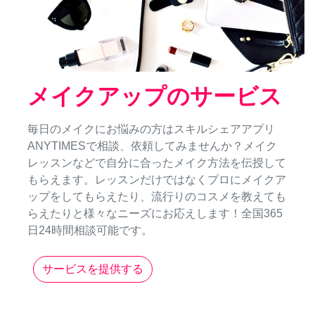
メイクアップのサービス
毎日のメイクにお悩みの方はスキルシェアアプリ
ANYTIMESで相談、依頼してみませんか？メイク
レッスンなどで自分に合ったメイク方法を伝授して
もらえます。レッスンだけではなくプロにメイクア
ップをしてもらえたり、流行りのコスメを教えても
らえたりと様々なニーズにお応えします！全国365
日24時間相談可能です。
サービスを提供する