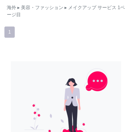
海外
▸ 美容・ファッション
▸ メイクアップ
サービス
1ペ
ージ目
1