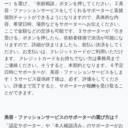
ー）を選び、「依頼相談」ボタンを押してください。 2.美
容・ファッションサービスをしてくれるサポーターと直接
個別チャットができるようになりますので、具体的な内
容、希望日時、場所などをサポーターへお伝えください。
ここで金額などの交渉も可能です。 3.サポーターが「引き
受ける」ボタンを押したら、依頼者様側で決済が可能にな
りますので、詳細が決まりましたら、前払い決済をしてく
ださい。お支払いは、クレジットカードがご利用いただけ
ます。 クレジットカードをお持ちでない方は事務局まで
ご連絡ください。そうすると、本契約となります。 4.予定
日時にサポーターが、美容・ファッションサービスをしま
す！ 5.サービス提供終了後は、必ず、評価をしてくださ
い。評価まで完了すると、サポーターが報酬を受け取るこ
とができます。
美容・ファッションサービスのサポーターの選び方は？
「認定サポーター」や「本人確認済み」のサポーターがお