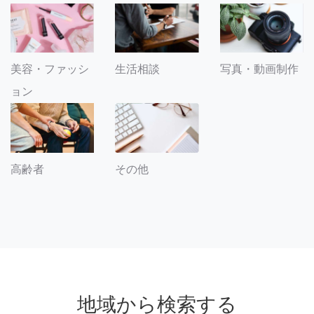
美容・ファッシ
生活相談
写真・動画制作
ョン
その他
高齢者
地域から検索する