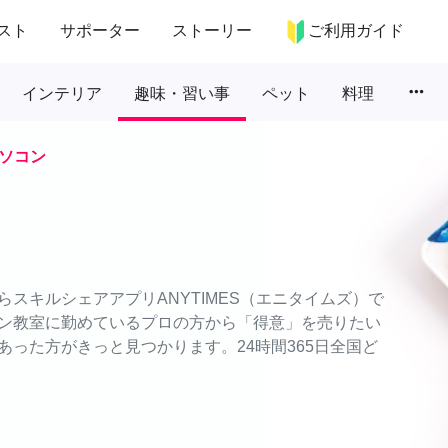
スト
サポーター
ストーリー
ご利用ガイド
more_horiz
インテリア
趣味・習い事
ペット
料理
ソコン
スキルシェアアプリANYTIMES（エニタイムズ）で
ン教室に勤めているプロの方から「得意」を売りたい
った方がきっと見つかります。24時間365日全国ど