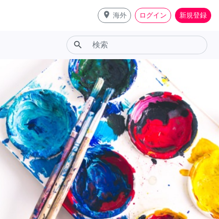
place
海外
ログイン
新規登録
search