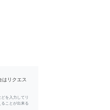
合はリクエス
などを入力してリ
えることが出来る