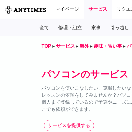
マイページ
サービス
リクエ
全て
修理・組立
家事
引っ越し
TOP
▸
サービス
▸
海外
▸
趣味・習い事
▸
パ
パソコンのサービス
パソコンを使いこなしたい、克服したいなら
レッスンの依頼をしてみませんか？パソコ
個人まで登録しているので予算やニーズにあ
こでも依頼ができます。
サービスを提供する