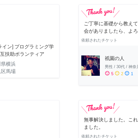
ご丁寧に基礎から教えて
会がありましたら、よろ
依頼されたチケット
ライン] プログラミング学
相互扶助ボランティア
祇園の人
川県横浜
男性
/
30代
/
神奈
見区馬場
sentiment_satisfied
sentiment_neutral
sentiment_dissatisfied
5
2
1
無事解決しました。これ
ました。
依頼されたチケット