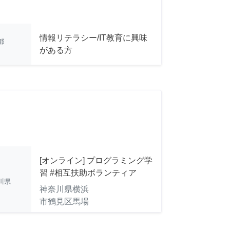
情報リテラシー/IT教育に興味
都
がある方
[オンライン] プログラミング学
習 #相互扶助ボランティア
川県
神奈川県横浜
市鶴見区馬場