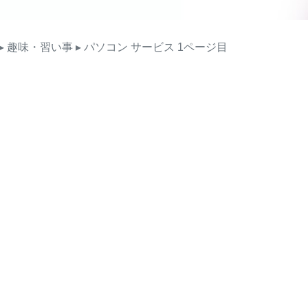
▸ 趣味・習い事
▸ パソコン
サービス
1ページ目