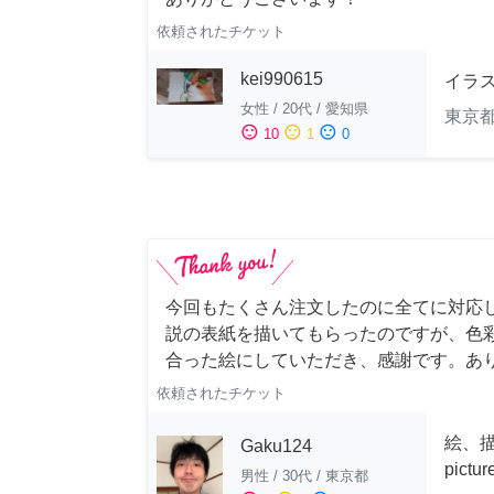
依頼されたチケット
kei990615
イラ
女性
/
20代
/
愛知県
東京
sentiment_satisfied
sentiment_neutral
sentiment_dissatisfied
10
1
0
今回もたくさん注文したのに全てに対応
説の表紙を描いてもらったのですが、色
合った絵にしていただき、感謝です。あ
依頼されたチケット
絵、描
Gaku124
pictu
男性
/
30代
/
東京都