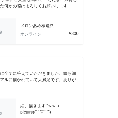
た何かの際はよろしくお願いします
メロンあめ様送料
県
¥300
オンライン
に全てに答えていただきました。絵も細
アルに描かれていて大満足です。ありが
絵、描きますDraw a
picture((⌒▽⌒))
都