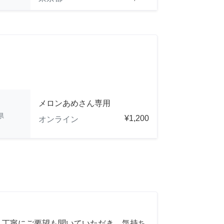
メロンあめさん専用
県
¥1,200
オンライン
 丁寧にご要望も聞いていただき、気持ち