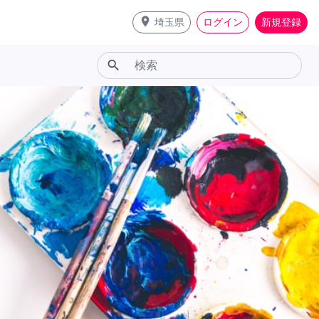
place
埼玉県
ログイン
新規登録
search