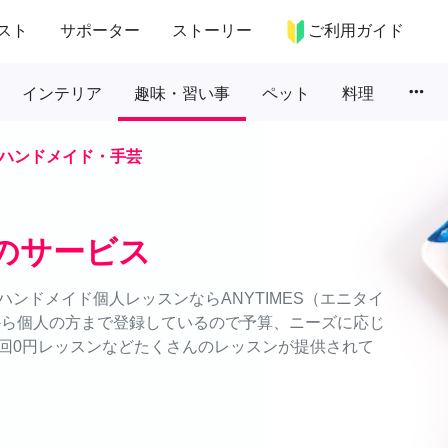
スト
サポーター
ストーリー
ご利用ガイド
more_horiz
インテリア
趣味・習い事
ペット
料理
ハンドメイド・手芸
のサービス
ンドメイド個人レッスンならANYTIMES（エニタイ
から個人の方まで登録しているので予算、ニーズに応じ
回0円レッスンなどたくさんのレッスンが提供されて