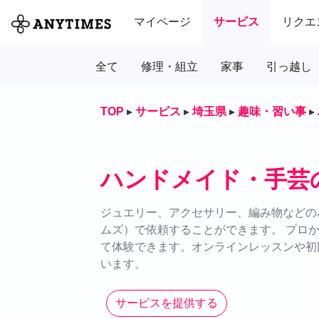
マイページ
サービス
リクエ
全て
修理・組立
家事
引っ越し
TOP
▸
サービス
▸
埼玉県
▸
趣味・習い事
▸
ハンドメイド・手芸
ジュエリー、アクセサリー、編み物などのハ
ムズ）で依頼することができます。 プロ
て体験できます。オンラインレッスンや初
います。
サービスを提供する