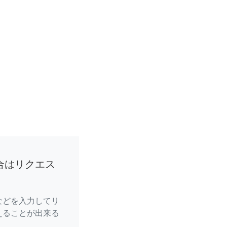
合はリクエス
などを入力してリ
えることが出来る