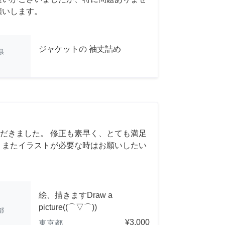
願いします。
ジャケットの 袖丈詰め
県
だきました。 修正も素早く、とても満足
 またイラストが必要な時はお願いしたい
絵、描きますDraw a
picture((⌒▽⌒))
都
¥3,000
東京都