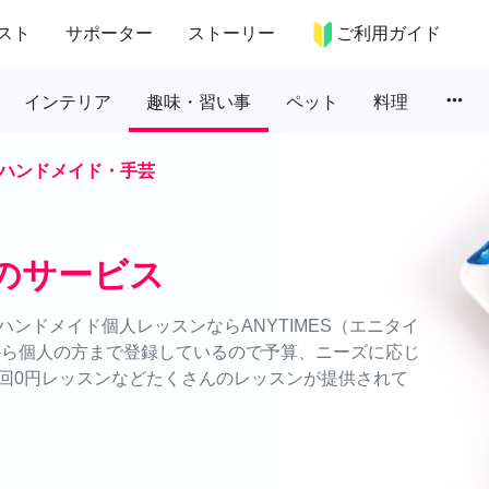
スト
サポーター
ストーリー
ご利用ガイド
more_horiz
インテリア
趣味・習い事
ペット
料理
ハンドメイド・手芸
のサービス
ンドメイド個人レッスンならANYTIMES（エニタイ
から個人の方まで登録しているので予算、ニーズに応じ
回0円レッスンなどたくさんのレッスンが提供されて