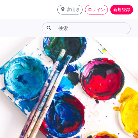
place
富山県
ログイン
新規登録
search