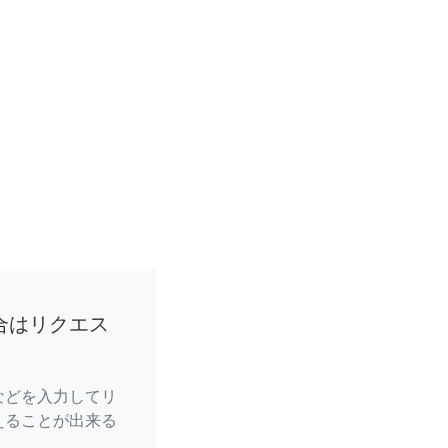
合はリクエス
などを入力してリ
えることが出来る