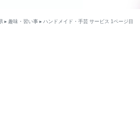
県
▸ 趣味・習い事
▸ ハンドメイド・手芸
サービス
1ページ目