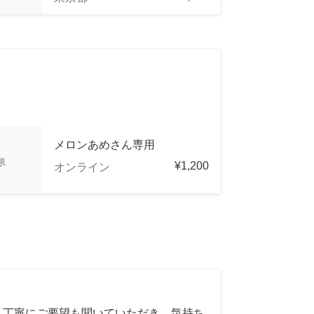
メロンあめさん専用
県
¥1,200
オンライン
 丁寧にご要望も聞いていただき、気持ち