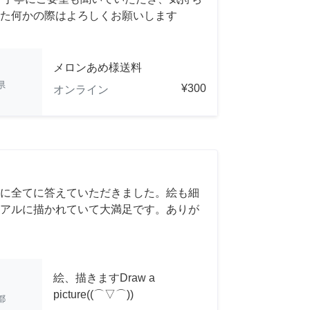
た何かの際はよろしくお願いします
メロンあめ様送料
県
¥300
オンライン
に全てに答えていただきました。絵も細
アルに描かれていて大満足です。ありが
絵、描きますDraw a
picture((⌒▽⌒))
都