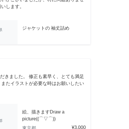
願いします。
ジャケットの 袖丈詰め
県
だきました。 修正も素早く、とても満足
 またイラストが必要な時はお願いしたい
絵、描きますDraw a
picture((⌒▽⌒))
都
¥3,000
東京都