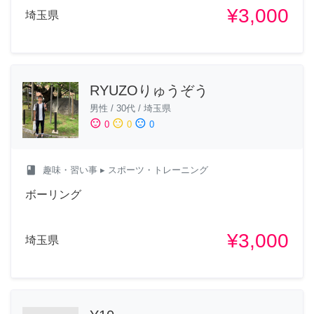
¥3,000
埼玉県
RYUZOりゅうぞう
男性
/
30代
/
埼玉県
sentiment_satisfied
sentiment_neutral
sentiment_dissatisfied
0
0
0
class
趣味・習い事
▸ スポーツ・トレーニング
ボーリング
¥3,000
埼玉県