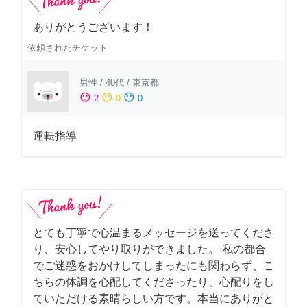
ありがとうございます！
依頼されたチケット
男性
/
40代
/
東京都
sentiment_satisfied
sentiment_neutral
sentiment_dissatisfied
2
0
0
運転指導
とても丁寧で心温まるメッセージを送ってくださ
り、安心してやり取りができました。 私の都合
でご迷惑をおかけしてしまったにも関わらず、こ
ちらの体調を心配してくださったり、心配りをし
ていただける素晴らしい方です。本当にありがと