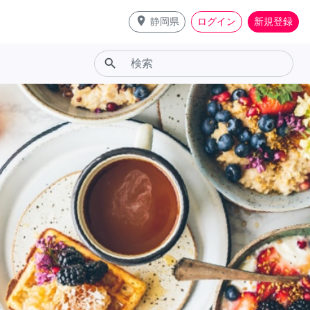
place
静岡県
ログイン
新規登録
search