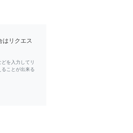
合はリクエス
などを入力してリ
えることが出来る