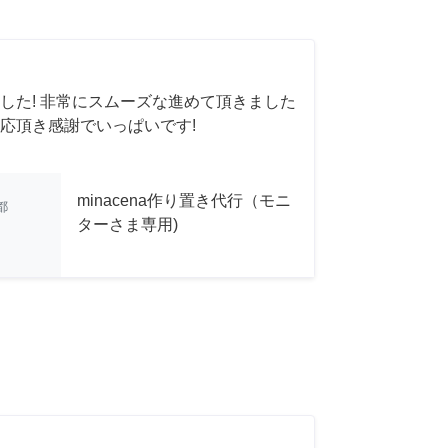
した! 非常にスムーズな進めて頂きました
応頂き感謝でいっぱいです!
minacena作り置き代行（モニ
都
ターさま専用)