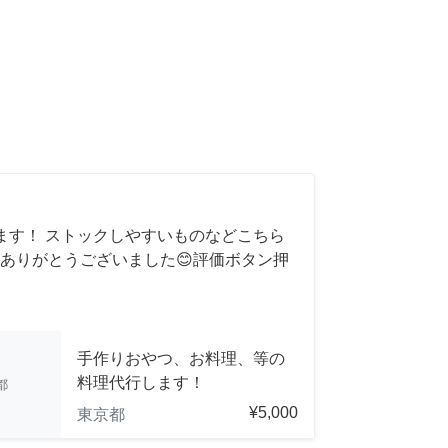
ます！ ストックしやすいものなどこちら
ありがとうございました😊評価ボタン押
手作りおやつ、お料理、等の
料理代行します！
都
¥5,000
東京都