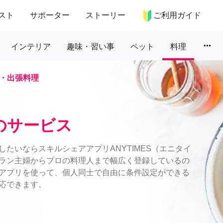
スト
サポーター
ストーリー
ご利用ガイド
more_horiz
インテリア
趣味・習い事
ペット
料理
・出張料理
のサービス
たいならスキルシェアアプリANYTIMES（エニタイ
ラン主婦からプロの料理人まで幅広く登録しているの
アプリを使って、個人同士で自由に条件設定ができる
応できます。