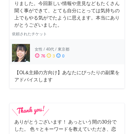
りました。今回新しい情報や意見などもたくさん
聞く事ができて、とても自分にとっては気持ちの
上でもやる気がでたように思えます。本当にあり
がとうございました。
依頼されたチケット
女性
/
40代
/
東京都
sentiment_satisfied
sentiment_neutral
sentiment_dissatisfied
76
3
0
【OL&主婦の方向け】あなたにぴったりの副業を
アドバイスします
ありがとうございます！ あっという間の30分で
した。 色々とキーワードを教えていただき、恋