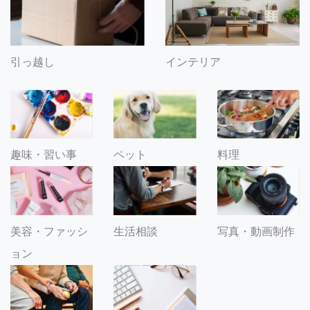
引っ越し
インテリア
趣味・習い事
ペット
料理
美容・ファッシ
生活相談
写真・動画制作
ョン