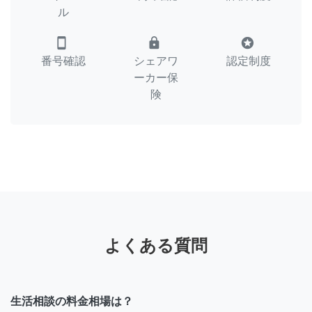
ル
smartphone
lock
stars
番号確認
シェアワ
認定制度
ーカー保
険
よくある質問
生活相談の料金相場は？