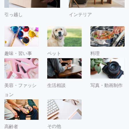
引っ越し
インテリア
趣味・習い事
ペット
料理
美容・ファッシ
生活相談
写真・動画制作
ョン
その他
高齢者