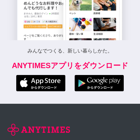
みんなでつくる、新しい暮らしかた。
ANYTIMESアプリをダウンロード