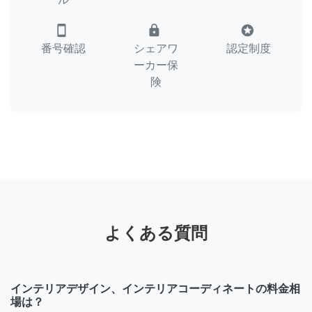
smartphone
lock
stars
番号確認
シェアワ
認定制度
ーカー保
険
よくある質問
インテリアデザイン、インテリアコーディネートの料金相
場は？