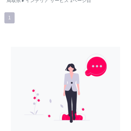
鳥取県
▸ インテリア
サービス
1ページ目
1