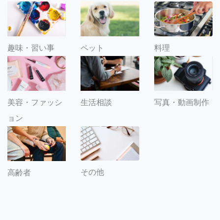
趣味・習い事
ペット
料理
美容・ファッシ
生活相談
写真・動画制作
ョン
その他
高齢者