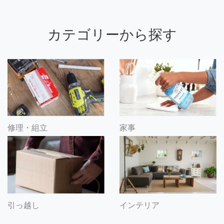
カテゴリーから探す
修理・組立
家事
引っ越し
インテリア