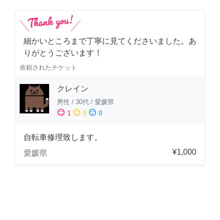
細かいところまで丁寧に見てくださいました。あ
りがとうございます！
依頼されたチケット
クレイン
男性
/
30代
/
愛媛県
sentiment_satisfied
sentiment_neutral
sentiment_dissatisfied
1
0
0
自転車修理致します。
¥1,000
愛媛県