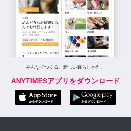
みんなでつくる、新しい暮らしかた。
ANYTIMESアプリをダウンロード