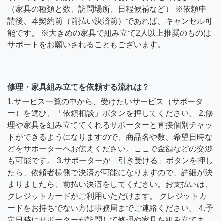
（家具の種類と数、訪問場所、日程候補など） ※依頼申
請後、本契約前（前払い決済前）であれば、キャンセル可
能です。 ※大きめの家具で組み立て2人以上推奨のものは
サポートをお願いされることもございます。
修理・家具組み立てを依頼する流れは？
1.サービス一覧の中から、受けたいサービス（サポータ
ー）を選び、「依頼相談」ボタンを押してください。 2.修
理や家具を組み立ててくれるサポーターと直接個別チャッ
トができるようになりますので、商品名や数、希望日時な
どをサポーターへお伝えください。ここで金額などの交渉
も可能です。 3.サポーターが「引き受ける」ボタンを押し
たら、依頼者様側で決済が可能になりますので、詳細が決
まりましたら、前払い決済をしてください。お支払いは、
クレジットカードがご利用いただけます。 クレジットカ
ードをお持ちでない方は事務局までご連絡ください。 4.予
定日時にサポーターが訪問して修理や家具を組み立てま