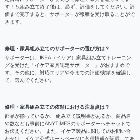
す！ 5.組み立て終了後は、必ず、評価をしてください。評
価まで完了すると、サポーターが報酬を受け取ることがで
きます。
修理・家具組み立てのサポーターの選び方は？
サポーターは、IKEA（イケア）家具組み立てトレーニン
グを受けた「イケア家具認定サポーター」がおすすめで
す。その他に、対応エリアや今までの評価/実績を確認し
て、選んでください。
修理・家具組み立ての依頼における注意点は？
部品が揃っているか、 組み立て説明書があるか、商品名
や数なども事前にANYTIMESのサポーターへチャットで
お伝えください。 また、イケア製品に関してのお問い合
わせは、イケア公式ホームページに各種情報が記載してあ