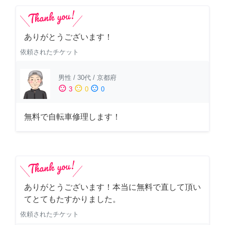
ありがとうございます！
依頼されたチケット
男性
/
30代
/
京都府
sentiment_satisfied
sentiment_neutral
sentiment_dissatisfied
3
0
0
無料で自転車修理します！
ありがとうございます！本当に無料で直して頂い
てとてもたすかりました。
依頼されたチケット