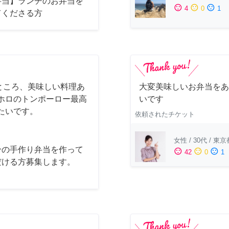
弁当】ランチのお弁当を
sentiment_satisfied
sentiment_neutral
sentiment_dissatisfied
4
0
1
てくださる方
ところ、美味しい料理あ
大変美味しいお弁当をあ
ホロのトンポーロー最高
いです
たいです。
依頼されたチケット
女性
/
30代
/
東京
分の手作り弁当を作って
sentiment_satisfied
sentiment_neutral
sentiment_dissatisfied
42
0
1
だける方募集します。