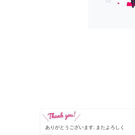
ありがとうございます. またよろしく