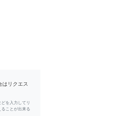
合はリクエス
などを入力してリ
えることが出来る