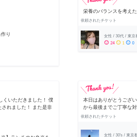
栄養のバランスを考えた
依頼されたチケット
当作り
女性
/
30代
/
東京
sentiment_satisfied
sentiment_neutral
sentiment_dissatisfied
24
1
0
しくいただきました！ 僕
本日はありがとうござい
されました！ また是非
から最後までご丁寧な対
依頼されたチケット
女性
/
30's
/
東京