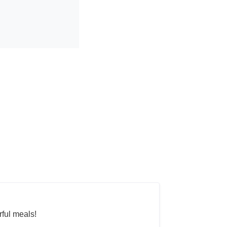
ful meals!