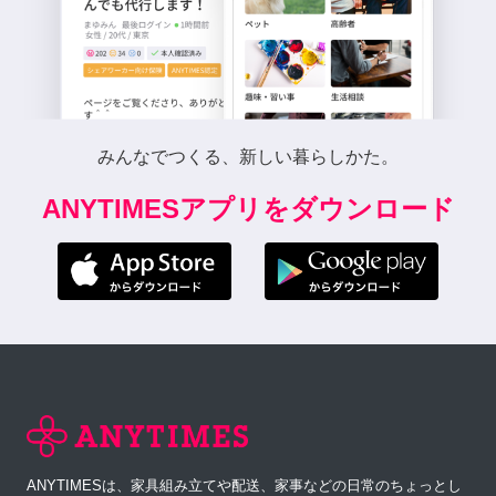
みんなでつくる、新しい暮らしかた。
ANYTIMESアプリをダウンロード
ANYTIMESは、家具組み立てや配送、家事などの日常のちょっとし