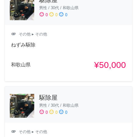
駆除屋
男性
/
30代
/
和歌山県
sentiment_satisfied
sentiment_neutral
sentiment_dissatisfied
0
0
0
attachment
その他
▸ その他
ねずみ駆除
¥50,000
和歌山県
駆除屋
男性
/
30代
/
和歌山県
sentiment_satisfied
sentiment_neutral
sentiment_dissatisfied
0
0
0
attachment
その他
▸ その他